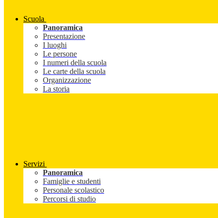
Scuola
Panoramica
Presentazione
I luoghi
Le persone
I numeri della scuola
Le carte della scuola
Organizzazione
La storia
Servizi
Panoramica
Famiglie e studenti
Personale scolastico
Percorsi di studio