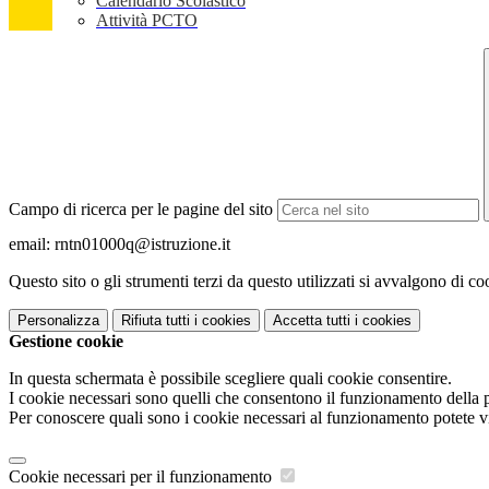
Calendario Scolastico
Attività PCTO
Campo di ricerca per le pagine del sito
email: rntn01000q@istruzione.it
Questo sito o gli strumenti terzi da questo utilizzati si avvalgono di coo
Personalizza
Rifiuta tutti
i cookies
Accetta tutti
i cookies
Gestione cookie
In questa schermata è possibile scegliere quali cookie consentire.
I cookie necessari sono quelli che consentono il funzionamento della pi
Per conoscere quali sono i cookie necessari al funzionamento potete v
Cookie necessari per il funzionamento