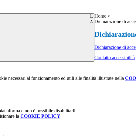
Home
>
Dichiarazione di acces
Dichiarazione
Dichiarazione di acce
Contatto accessibilità
kie necessari al funzionamento ed utili alle finalità illustrate nella
COO
attaforma e non è possibile disabilitarli.
isionare la
COOKIE POLICY
.