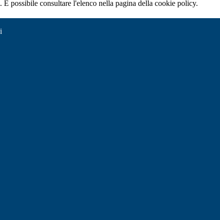
 È possibile consultare l'elenco nella pagina della cookie policy.
i