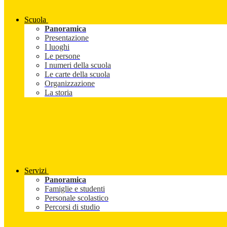
Scuola
Panoramica
Presentazione
I luoghi
Le persone
I numeri della scuola
Le carte della scuola
Organizzazione
La storia
Servizi
Panoramica
Famiglie e studenti
Personale scolastico
Percorsi di studio