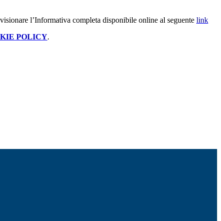
 visionare l’Informativa completa disponibile online al seguente
link
KIE POLICY
.