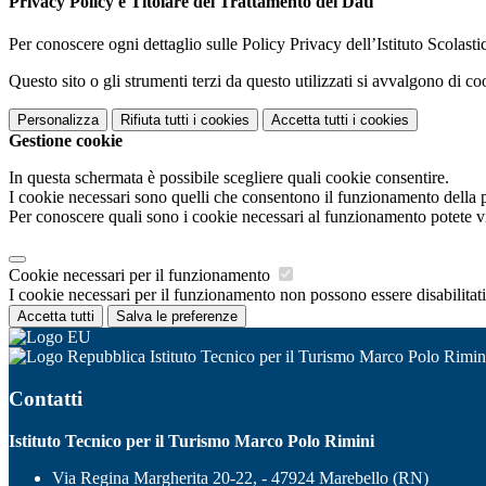
Privacy Policy e Titolare del Trattamento dei Dati
Per conoscere ogni dettaglio sulle Policy Privacy dell’Istituto Scolast
Questo sito o gli strumenti terzi da questo utilizzati si avvalgono di coo
Personalizza
Rifiuta tutti
i cookies
Accetta tutti
i cookies
Gestione cookie
In questa schermata è possibile scegliere quali cookie consentire.
I cookie necessari sono quelli che consentono il funzionamento della pi
Per conoscere quali sono i cookie necessari al funzionamento potete v
Cookie necessari per il funzionamento
I cookie necessari per il funzionamento non possono essere disabilitati.
Accetta tutti
Salva le preferenze
Istituto Tecnico per il Turismo Marco Polo Rimin
Contatti
Istituto Tecnico per il Turismo Marco Polo Rimini
Via Regina Margherita 20-22, - 47924 Marebello (RN)