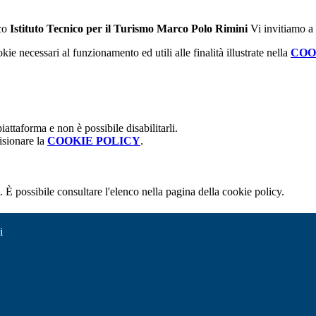
ico
Istituto Tecnico per il Turismo Marco Polo Rimini
Vi invitiamo a
kie necessari al funzionamento ed utili alle finalità illustrate nella
COO
attaforma e non è possibile disabilitarli.
isionare la
COOKIE POLICY
.
 È possibile consultare l'elenco nella pagina della cookie policy.
i