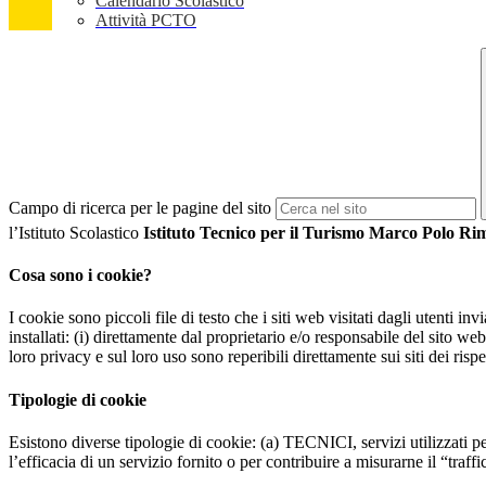
Calendario Scolastico
Attività PCTO
Campo di ricerca per le pagine del sito
l’Istituto Scolastico
Istituto Tecnico per il Turismo Marco Polo Ri
Cosa sono i cookie?
I cookie sono piccoli file di testo che i siti web visitati dagli utenti i
installati: (i) direttamente dal proprietario e/o responsabile del sito web 
loro privacy e sul loro uso sono reperibili direttamente sui siti dei rispet
Tipologie di cookie
Esistono diverse tipologie di cookie: (a) TECNICI, servizi utilizzati pe
l’efficacia di un servizio fornito o per contribuire a misurarne il “traffic