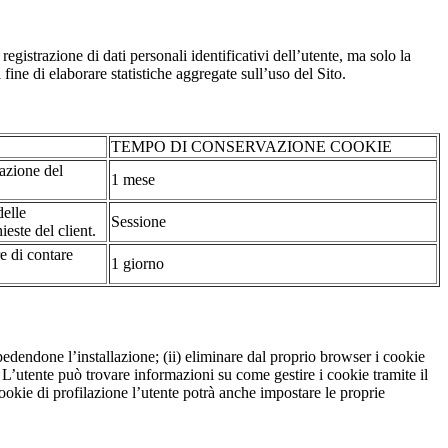
strazione di dati personali identificativi dell’utente, ma solo la
fine di elaborare statistiche aggregate sull’uso del Sito.
TEMPO DI CONSERVAZIONE COOKIE
tazione del
1 mese
delle
Sessione
ieste del client.
re di contare
1 giorno
pedendone l’installazione; (ii) eliminare dal proprio browser i cookie
to. L’utente può trovare informazioni su come gestire i cookie tramite il
cookie di profilazione l’utente potrà anche impostare le proprie