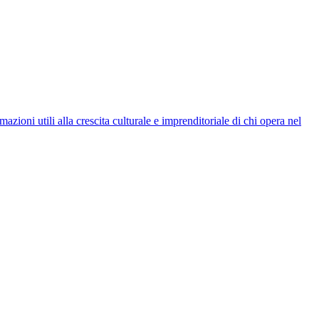
rmazioni utili alla crescita culturale e imprenditoriale di chi opera nel