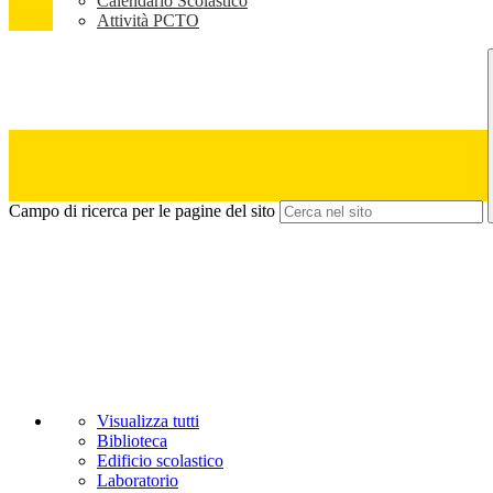
Calendario Scolastico
Attività PCTO
Campo di ricerca per le pagine del sito
Visualizza tutti
Biblioteca
Edificio scolastico
Laboratorio