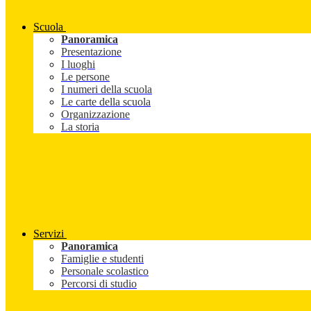
Scuola
Panoramica
Presentazione
I luoghi
Le persone
I numeri della scuola
Le carte della scuola
Organizzazione
La storia
Servizi
Panoramica
Famiglie e studenti
Personale scolastico
Percorsi di studio