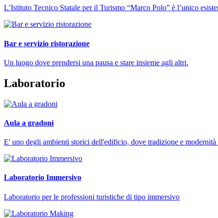
L’Istituto Tecnico Statale per il Turismo “Marco Polo” è l’unico esisten
Bar e servizio ristorazione
Un luogo dove prendersi una pausa e stare insieme agli altri.
Laboratorio
Aula a gradoni
E' uno degli ambienti storici dell'edificio, dove tradizione e modernità
Laboratorio Immersivo
Laboratorio per le professioni turistiche di tipo immersivo