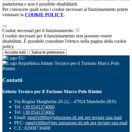
piattaforma e non è possibile disabilitarli.
Per conoscere quali sono i cookie necessari al funzionamento potete
visionare la
COOKIE POLICY
.
Cookie necessari per il funzionamento
I cookie necessari per il funzionamento non possono essere
disabilitati. È possibile consultare l'elenco nella pagina della cookie
policy.
Accetta tutti
Salva le preferenze
Istituto Tecnico per il Turismo Marco Polo
Rimini
Contatti
Istituto Tecnico per il Turismo Marco Polo Rimini
Via Regina Margherita 20-22, - 47924 Marebello (RN)
Tel:
+39 0541374000
Tel:
+39 0541374002
Email:
rntn01000q@istruzione.it
Link per inviare una mail
PEC:
rntn01000q@pec.istruzione.it
Link per inviare una mail
C.F.: 82008730408