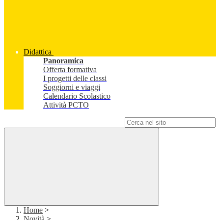
Didattica
Panoramica
Offerta formativa
I progetti delle classi
Soggiorni e viaggi
Calendario Scolastico
Attività PCTO
Campo di ricerca per le pagine del sito
Home
>
Novità
>