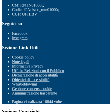
CM: RNTN01000Q
Codice iPA: istsc_rntn01000q
CUF: UFHIBV
Seguici su
Facebook
Instagram
Sezione Link Utili
Cookie policy
Note legali
Informativa Privacy
Ufficio Relazioni con il Pubblico
Dichiarazione di accessibilità
Obiettivi di accessibilità
Whistleblowing
Gestione consensi cookie
Amministrazione trasparente
Pagina visualizzata
10844
volte
Sezione Copyright