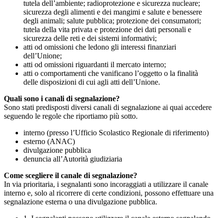
tutela dell’ambiente; radioprotezione e sicurezza nucleare;
sicurezza degli alimenti e dei mangimi e salute e benessere
degli animali; salute pubblica; protezione dei consumatori;
tutela della vita privata e protezione dei dati personali e
sicurezza delle reti e dei sistemi informativi;
atti od omissioni che ledono gli interessi finanziari
dell’Unione;
atti od omissioni riguardanti il mercato interno;
atti o comportamenti che vanificano l’oggetto o la finalità
delle disposizioni di cui agli atti dell’Unione.
Quali sono i canali di segnalazione?
Sono stati predisposti diversi canali di segnalazione ai quai accedere
seguendo le regole che riportiamo più sotto.
interno (presso l’Ufficio Scolastico Regionale di riferimento)
esterno (ANAC)
divulgazione pubblica
denuncia all’Autorità giudiziaria
Come scegliere il canale di segnalazione?
In via prioritaria, i segnalanti sono incoraggiati a utilizzare il canale
interno e, solo al ricorrere di certe condizioni, possono effettuare una
segnalazione esterna o una divulgazione pubblica.