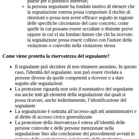
palese per il pubblico interesse;
la persona segnalante ha fondato motivo di ritenere che
la segnalazione esterna possa comportare il rischio di
ritorsioni o possa non avere efficace seguito in ragione
delle specifiche circostanze del caso concreto, come
quelle in cui possano essere occultate o distrutte prove
oppure in cui vi sia fondato timore che chi ha ricevuto
la segnalazione possa essere colluso con l'autore della
violazione o coinvolto nella violazione stessa
Come viene protetta la riservatezza del segnalante?
Il segnalante può decidere di non rimanere anonimo. In questo
caso, l'identità del segnalante, non può essere rivelata a
persone diverse da quelle competenti a ricevere o a dare
seguito alle segnalazioni
La protezione riguarda non solo il nominativo del segnalante
ma anche tutti gli elementi della segnalazione dai quali si
possa ricavare, anche indirettamente, l’identificazione del
segnalante
La segnalazione è sottratta all’accesso agli atti amministrativi e
al diritto di accesso civico generalizzato
La protezione della riservatezza è estesa all’identità delle
persone coinvolte e delle persone menzionate nella
segnalazione fino alla conclusione dei procedimenti avviati in