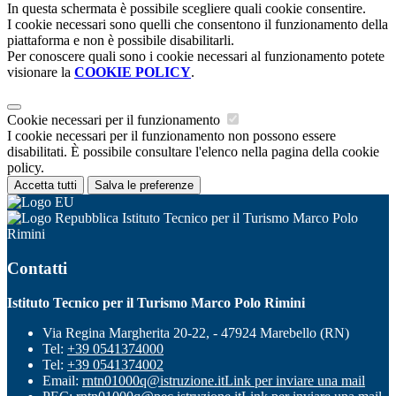
In questa schermata è possibile scegliere quali cookie consentire.
I cookie necessari sono quelli che consentono il funzionamento della
piattaforma e non è possibile disabilitarli.
Per conoscere quali sono i cookie necessari al funzionamento potete
visionare la
COOKIE POLICY
.
Cookie necessari per il funzionamento
I cookie necessari per il funzionamento non possono essere
disabilitati. È possibile consultare l'elenco nella pagina della cookie
policy.
Accetta tutti
Salva le preferenze
Istituto Tecnico per il Turismo Marco Polo
Rimini
Contatti
Istituto Tecnico per il Turismo Marco Polo Rimini
Via Regina Margherita 20-22, - 47924 Marebello (RN)
Tel:
+39 0541374000
Tel:
+39 0541374002
Email:
rntn01000q@istruzione.it
Link per inviare una mail