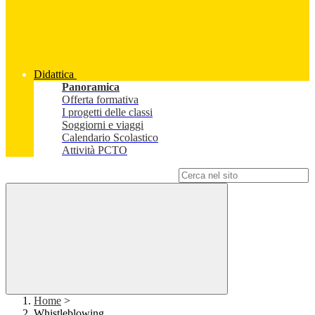
Didattica
Panoramica
Offerta formativa
I progetti delle classi
Soggiorni e viaggi
Calendario Scolastico
Attività PCTO
Campo di ricerca per le pagine del sito
Home
>
Whistleblowing