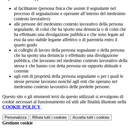
al facilitatore (persona fisica che assiste il segnalante nel
processo di segnalazione e operante all’interno del medesimo
contesto lavorativo)
alle persone del medesimo contesto lavorativo della persona
segnalante, di colui che ha sporto una denuncia o di colui che
ha effettuato una divulgazione pubblica e che sono legate ad
essi da uno stabile legame affettivo o di parentela entro il
quarto grado
ai colleghi di lavoro della persona segnalante o della persona
che ha sporto una denuncia o effettuato una divulgazione
pubblica, che lavorano nel medesimo contesto lavorativo della
stessa e che hanno con detta persona un rapporto abituale e
corrente
agli enti di proprietà della persona segnalante o per i quali le
stesse persone lavorano nonché agli enti che operano nel
medesimo contesto lavorativo delle predette persone.
Questo sito o gli strumenti terzi da questo utilizzati si avvalgono di
cookie necessari al funzionamento ed utili alle finalità illustrate nella
COOKIE POLICY
.
Personalizza
Rifiuta tutti
i cookies
Accetta tutti
i cookies
Gestione cookie