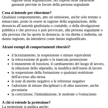
ragione della segnalazione, nel rispetto delle medesime
garanzie previste in favore della persona segnalante
Cosa si intende per ritorsione?
Qualsiasi comportamento, atto od omissione, anche solo tentato o
minacciato, posto in essere in ragione della segnalazione, della
denuncia all’autorità giudiziaria o contabile, o della divulgazione
pubblica e che provoca o può provocare, alla persona segnalante o
alla persona che ha sporto la denuncia, in via diretta o indiretta, un
danno ingiusto, da intendersi come danno ingiustificato.
Alcuni esempi di comportamenti ritorsivi?
il licenziamento, la sospensione o misure equivalenti
la retrocessione di grado o la mancata promozione
il mutamento di funzioni, il cambiamento del luogo di lavoro,
la riduzione dello stipendio, la modifica dell'orario di lavoro
la sospensione della formazione o qualsiasi restrizione
dell'accesso alla stessa
le note di merito negative o le referenze negative
l'adozione di misure disciplinari o di altra sanzione, anche
pecuniaria
la coercizione, l'intimidazione, le molestie o l'ostracismo
A chi si estende la protezione?
La protezione si applica anche: