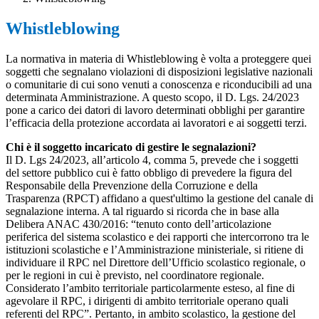
Whistleblowing
La normativa in materia di Whistleblowing è volta a proteggere quei
soggetti che segnalano violazioni di disposizioni legislative nazionali
o comunitarie di cui sono venuti a conoscenza e riconducibili ad una
determinata Amministrazione. A questo scopo, il D. Lgs. 24/2023
pone a carico dei datori di lavoro determinati obblighi per garantire
l’efficacia della protezione accordata ai lavoratori e ai soggetti terzi.
Chi è il soggetto incaricato di gestire le segnalazioni?
Il D. Lgs 24/2023, all’articolo 4, comma 5, prevede che i soggetti
del settore pubblico cui è fatto obbligo di prevedere la figura del
Responsabile della Prevenzione della Corruzione e della
Trasparenza (RPCT) affidano a quest'ultimo la gestione del canale di
segnalazione interna. A tal riguardo si ricorda che in base alla
Delibera ANAC 430/2016: “tenuto conto dell’articolazione
periferica del sistema scolastico e dei rapporti che intercorrono tra le
istituzioni scolastiche e l’Amministrazione ministeriale, si ritiene di
individuare il RPC nel Direttore dell’Ufficio scolastico regionale, o
per le regioni in cui è previsto, nel coordinatore regionale.
Considerato l’ambito territoriale particolarmente esteso, al fine di
agevolare il RPC, i dirigenti di ambito territoriale operano quali
referenti del RPC”. Pertanto, in ambito scolastico, la gestione del