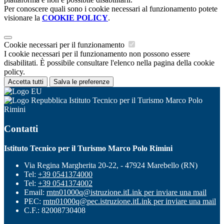
Per conoscere quali sono i cookie necessari al funzionamento potete
visionare la
COOKIE POLICY
.
Cookie necessari per il funzionamento
I cookie necessari per il funzionamento non possono essere
disabilitati. È possibile consultare l'elenco nella pagina della cookie
policy.
Accetta tutti
Salva le preferenze
Istituto Tecnico per il Turismo Marco Polo
Rimini
Contatti
Istituto Tecnico per il Turismo Marco Polo Rimini
Via Regina Margherita 20-22, - 47924 Marebello (RN)
Tel:
+39 0541374000
Tel:
+39 0541374002
Email:
rntn01000q@istruzione.it
Link per inviare una mail
PEC:
rntn01000q@pec.istruzione.it
Link per inviare una mail
C.F.: 82008730408