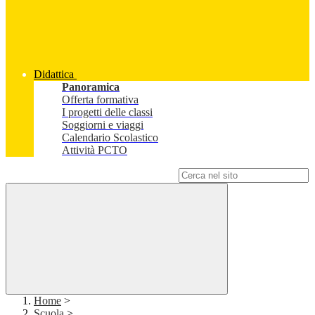
Didattica
Panoramica
Offerta formativa
I progetti delle classi
Soggiorni e viaggi
Calendario Scolastico
Attività PCTO
Campo di ricerca per le pagine del sito
Home
>
Scuola
>