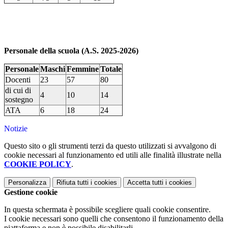
Personale della scuola (A.S. 2025-2026)
Personale
Maschi
Femmine
Totale
Docenti
23
57
80
di cui di
4
10
14
sostegno
ATA
6
18
24
Notizie
Questo sito o gli strumenti terzi da questo utilizzati si avvalgono di
cookie necessari al funzionamento ed utili alle finalità illustrate nella
COOKIE POLICY
.
Personalizza
Rifiuta tutti
i cookies
Accetta tutti
i cookies
Gestione cookie
In questa schermata è possibile scegliere quali cookie consentire.
I cookie necessari sono quelli che consentono il funzionamento della
piattaforma e non è possibile disabilitarli.