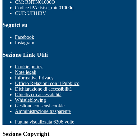
CM: RNTN01000Q
Codice iPA: istsc_rntn01000q
CUF: UFHIBV
Seguici su
Facebook
Instagram
Sezione Link Utili
Cookie policy
Note legali
Informativa Privacy
Ufficio Relazioni con il Pubblico
Dichiarazione di accessibilità
Obiettivi di accessibilità
Whistleblowing
Gestione consensi cookie
Amministrazione trasparente
Pagina visualizzata
6206
volte
Sezione Copyright