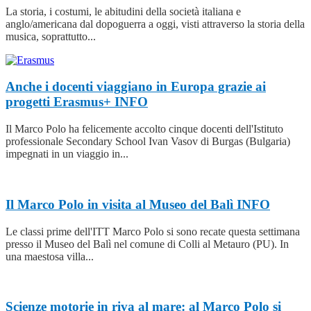
La storia, i costumi, le abitudini della società italiana e
anglo/americana dal dopoguerra a oggi, visti attraverso la storia della
musica, soprattutto...
Anche i docenti viaggiano in Europa grazie ai
progetti Erasmus+
INFO
Il Marco Polo ha felicemente accolto cinque docenti dell'Istituto
professionale Secondary School Ivan Vasov di Burgas (Bulgaria)
impegnati in un viaggio in...
Il Marco Polo in visita al Museo del Balì
INFO
Le classi prime dell'ITT Marco Polo si sono recate questa settimana
presso il Museo del Balì nel comune di Colli al Metauro (PU). In
una maestosa villa...
Scienze motorie in riva al mare: al Marco Polo si