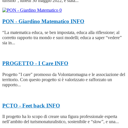
turismo”, lunedì 30 maggio 2022, è stata...
PON - Giardino Matematico
INFO
“La matematica educa, se ben impostata, educa alla riflessione; al
corretto rapporto tra mondo e suoi modelli; educa a saper “vedere”
sia in...
PROGETTO - I Care
INFO
Progetto "I care" promosso da Volontaromagna e le associazione del
territorio. Con questo progetto si è valorizzato e rafforzato un
rapporto...
PCTO - Feet back
INFO
Il progetto ha lo scopo di creare una figura professionale esperta
nell’ambito del turismonaturalistico, sostenibile e “slow”, e una...