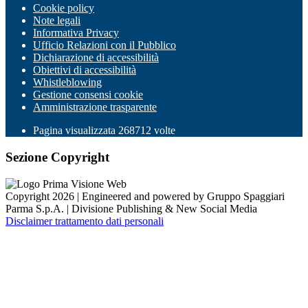
Cookie policy
Note legali
Informativa Privacy
Ufficio Relazioni con il Pubblico
Dichiarazione di accessibilità
Obiettivi di accessibilità
Whistleblowing
Gestione consensi cookie
Amministrazione trasparente
Pagina visualizzata
268712
volte
Sezione Copyright
Copyright 2026 | Engineered and powered by Gruppo Spaggiari
Parma S.p.A. | Divisione Publishing & New Social Media
Disclaimer trattamento dati personali