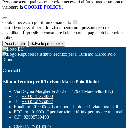
Per conoscere quali sono i cookie necessari al funzionamento potete
visionare la
COOKIE POLICY
.
Cookie necessari per il funzionamento
I cookie necessari per il funzionamento non possono essere
disabilitati. È possibile consultare l'elenco nella pagina della cookie
policy.
Accetta tutti
Salva le preferenze
Istituto Tecnico per il Turismo Marco Polo
Rimini
Contatti
Istituto Tecnico per il Turismo Marco Polo Rimini
Via Regina Margherita 20-22, - 47924 Marebello (RN)
Tel:
+39 0541374000
Tel:
+39 0541374002
Email:
rntn01000q@istruzione.it
Link per inviare una mail
PEC:
rntn01000q@pec.istruzione.it
Link per inviare una mail
C.F.: 82008730408
CM: RNTN01000Q