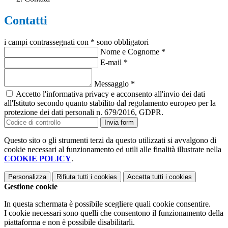
Contatti
i campi contrassegnati con * sono obbligatori
Nome e Cognome
*
E-mail
*
Messaggio
*
Accetto l'informativa privacy e acconsento all'invio dei dati
all'Istituto secondo quanto stabilito dal regolamento europeo per la
protezione dei dati personali n. 679/2016, GDPR.
Invia form
Questo sito o gli strumenti terzi da questo utilizzati si avvalgono di
cookie necessari al funzionamento ed utili alle finalità illustrate nella
COOKIE POLICY
.
Personalizza
Rifiuta tutti
i cookies
Accetta tutti
i cookies
Gestione cookie
In questa schermata è possibile scegliere quali cookie consentire.
I cookie necessari sono quelli che consentono il funzionamento della
piattaforma e non è possibile disabilitarli.