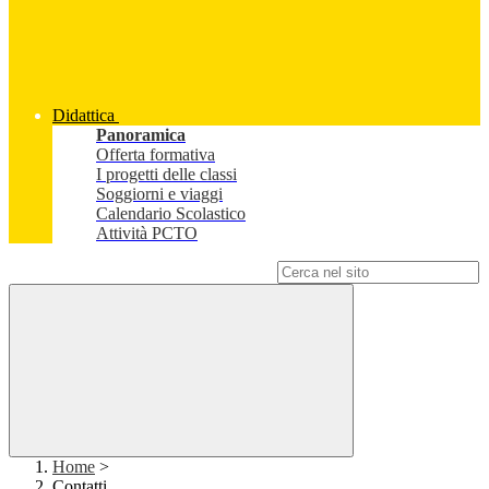
Didattica
Panoramica
Offerta formativa
I progetti delle classi
Soggiorni e viaggi
Calendario Scolastico
Attività PCTO
Campo di ricerca per le pagine del sito
Home
>
Contatti