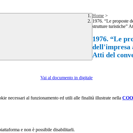
Home
>
1976. “Le proposte de
strutture turistiche” 
1976. “Le pro
dell'impresa 
Atti del conv
Vai al documento in digitale
kie necessari al funzionamento ed utili alle finalità illustrate nella
COO
attaforma e non è possibile disabilitarli.