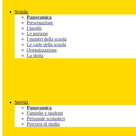
Scuola
Panoramica
Presentazione
I luoghi
Le persone
I numeri della scuola
Le carte della scuola
Organizzazione
La storia
Servizi
Panoramica
Famiglie e studenti
Personale scolastico
Percorsi di studio