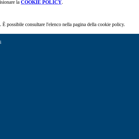
isionare la
COOKIE POLICY
.
 È possibile consultare l'elenco nella pagina della cookie policy.
i