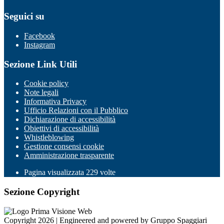
Seguici su
Facebook
Instagram
Sezione Link Utili
Cookie policy
Note legali
Informativa Privacy
Ufficio Relazioni con il Pubblico
Dichiarazione di accessibilità
Obiettivi di accessibilità
Whistleblowing
Gestione consensi cookie
Amministrazione trasparente
Pagina visualizzata
229
volte
Sezione Copyright
Copyright 2026 | Engineered and powered by Gruppo Spaggiari