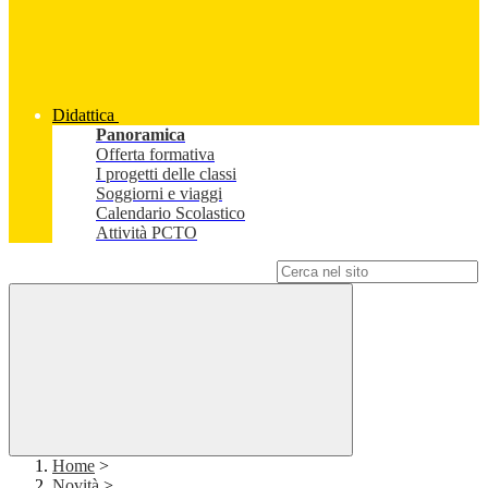
Didattica
Panoramica
Offerta formativa
I progetti delle classi
Soggiorni e viaggi
Calendario Scolastico
Attività PCTO
Campo di ricerca per le pagine del sito
Home
>
Novità
>