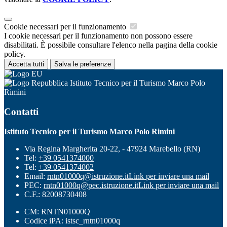
Cookie necessari per il funzionamento
I cookie necessari per il funzionamento non possono essere
disabilitati. È possibile consultare l'elenco nella pagina della cookie
policy.
Accetta tutti
Salva le preferenze
Istituto Tecnico per il Turismo Marco Polo
Rimini
Contatti
Istituto Tecnico per il Turismo Marco Polo Rimini
Via Regina Margherita 20-22, - 47924 Marebello (RN)
Tel:
+39 0541374000
Tel:
+39 0541374002
Email:
rntn01000q@istruzione.it
Link per inviare una mail
PEC:
rntn01000q@pec.istruzione.it
Link per inviare una mail
C.F.: 82008730408
CM: RNTN01000Q
Codice iPA: istsc_rntn01000q