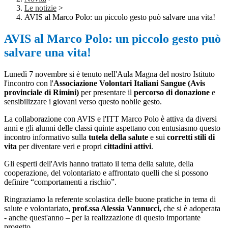
Le notizie
>
AVIS al Marco Polo: un piccolo gesto può salvare una vita!
AVIS al Marco Polo: un piccolo gesto può
salvare una vita!
Lunedì 7 novembre si è tenuto nell'Aula Magna del nostro Istituto
l'incontro con l'
Associazione Volontari Italiani Sangue (Avis
provinciale di Rimini)
per presentare il
percorso di donazione
e
sensibilizzare i giovani verso questo nobile gesto.
La collaborazione con AVIS e l'ITT Marco Polo è attiva da diversi
anni e gli alunni delle classi quinte aspettano con entusiasmo questo
incontro informativo sulla
tutela della salute
e sui
corretti stili di
vita
per diventare veri e propri
cittadini attivi
.
Gli esperti dell'Avis hanno trattato il tema della salute, della
cooperazione, del volontariato e affrontato quelli che si possono
definire “comportamenti a rischio”.
Ringraziamo la referente scolastica delle buone pratiche in tema di
salute e volontariato,
prof.ssa Alessia Vannucci,
che si è adoperata
- anche quest'anno – per la realizzazione di questo importante
progetto.