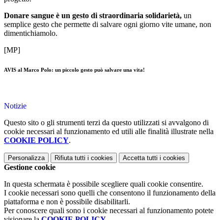
Donare sangue è un gesto di straordinaria solidarietà,
un
semplice gesto che permette di salvare ogni giorno vite umane, non
dimentichiamolo.
[MP]
AVIS al Marco Polo: un piccolo gesto può salvare una vita!
Notizie
Questo sito o gli strumenti terzi da questo utilizzati si avvalgono di
cookie necessari al funzionamento ed utili alle finalità illustrate nella
COOKIE POLICY
.
Personalizza
Rifiuta tutti
i cookies
Accetta tutti
i cookies
Gestione cookie
In questa schermata è possibile scegliere quali cookie consentire.
I cookie necessari sono quelli che consentono il funzionamento della
piattaforma e non è possibile disabilitarli.
Per conoscere quali sono i cookie necessari al funzionamento potete
visionare la
COOKIE POLICY
.