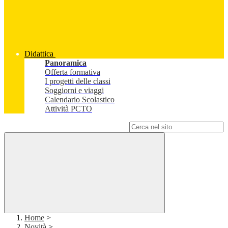
Didattica
Panoramica
Offerta formativa
I progetti delle classi
Soggiorni e viaggi
Calendario Scolastico
Attività PCTO
Campo di ricerca per le pagine del sito
Home
>
Novità
>