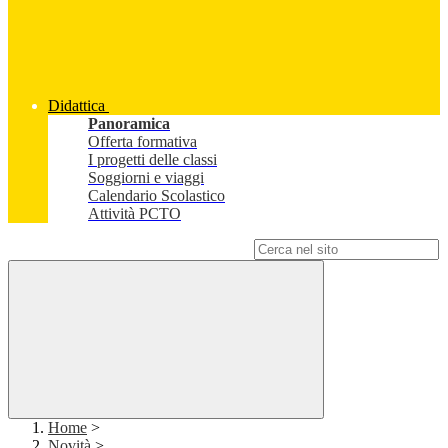
Didattica
Panoramica
Offerta formativa
I progetti delle classi
Soggiorni e viaggi
Calendario Scolastico
Attività PCTO
Campo di ricerca per le pagine del sito
Home
>
Novità
>