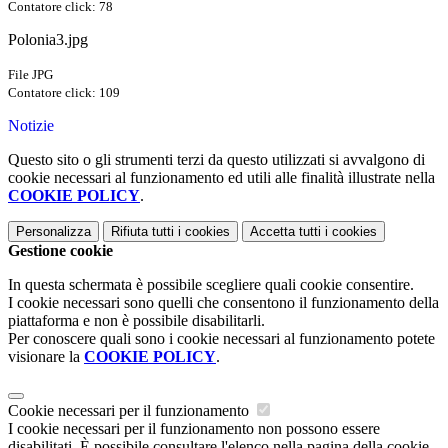
Contatore click: 78
Polonia3.jpg
File JPG
Contatore click: 109
Notizie
Questo sito o gli strumenti terzi da questo utilizzati si avvalgono di
cookie necessari al funzionamento ed utili alle finalità illustrate nella
COOKIE POLICY
.
Personalizza
Rifiuta tutti
i cookies
Accetta tutti
i cookies
Gestione cookie
In questa schermata è possibile scegliere quali cookie consentire.
I cookie necessari sono quelli che consentono il funzionamento della
piattaforma e non è possibile disabilitarli.
Per conoscere quali sono i cookie necessari al funzionamento potete
visionare la
COOKIE POLICY
.
Cookie necessari per il funzionamento
I cookie necessari per il funzionamento non possono essere
disabilitati. È possibile consultare l'elenco nella pagina della cookie