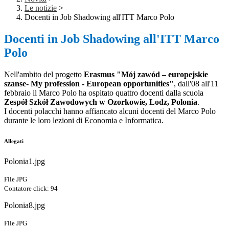
Le notizie
>
Docenti in Job Shadowing all'ITT Marco Polo
Docenti in Job Shadowing all'ITT Marco
Polo
Nell'ambito del progetto
Erasmus
"Mój zawód – europejskie
szanse- My profession - European opportunities"
, dall'08 all'11
febbraio il Marco Polo ha ospitato quattro docenti dalla scuola
Zespół Szkół Zawodowych w Ozorkowie, Lodz, Polonia
.
I docenti polacchi hanno affiancato alcuni docenti del Marco Polo
durante le loro lezioni di Economia e Informatica.
Allegati
Polonia1.jpg
File JPG
Contatore click: 94
Polonia8.jpg
File JPG