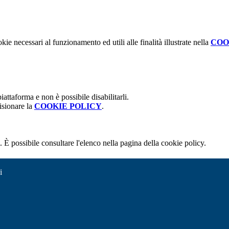
kie necessari al funzionamento ed utili alle finalità illustrate nella
COO
attaforma e non è possibile disabilitarli.
isionare la
COOKIE POLICY
.
 È possibile consultare l'elenco nella pagina della cookie policy.
i