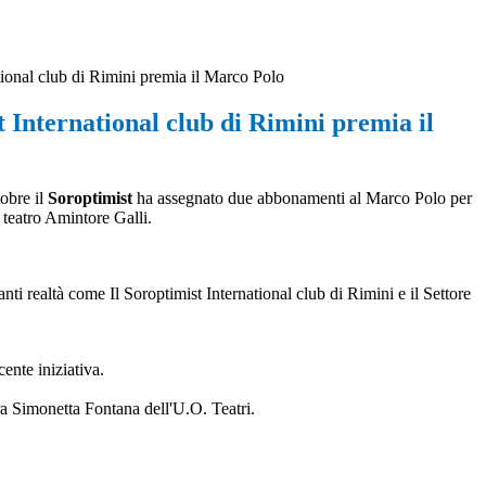
ational club di Rimini premia il Marco Polo
t International club di Rimini premia il
tobre il
Soroptimist
ha assegnato due abbonamenti al Marco Polo per
l teatro Amintore Galli.
nti realtà come Il Soroptimist International club di Rimini e il Settore
ente iniziativa.
ra Simonetta Fontana dell'U.O. Teatri.