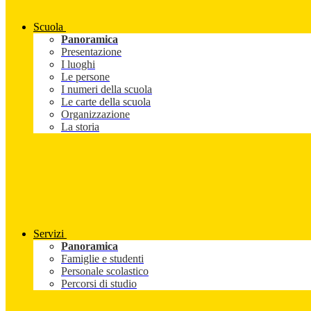
Scuola
Panoramica
Presentazione
I luoghi
Le persone
I numeri della scuola
Le carte della scuola
Organizzazione
La storia
Servizi
Panoramica
Famiglie e studenti
Personale scolastico
Percorsi di studio