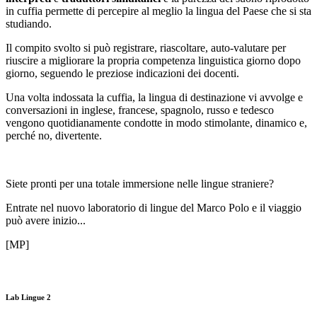
in cuffia permette di percepire al meglio la lingua del Paese che si sta
studiando.
Il compito svolto si può registrare, riascoltare, auto-valutare per
riuscire a migliorare la propria competenza linguistica giorno dopo
giorno, seguendo le preziose indicazioni dei docenti.
Una volta indossata la cuffia, la lingua di destinazione vi avvolge e
conversazioni in inglese, francese, spagnolo, russo e tedesco
vengono quotidianamente condotte in modo stimolante, dinamico e,
perché no, divertente.
Siete pronti per una totale immersione nelle lingue straniere?
Entrate nel nuovo laboratorio di lingue del Marco Polo e il viaggio
può avere inizio...
[MP]
Lab Lingue 2