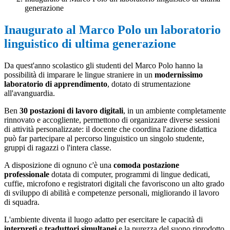
generazione
Inaugurato al Marco Polo un laboratorio
linguistico di ultima generazione
Da quest'anno scolastico gli studenti del Marco Polo hanno la
possibilità di imparare le lingue straniere in un
modernissimo
laboratorio di apprendimento
, dotato di strumentazione
all'avanguardia.
Ben
30 postazioni di lavoro digitali
, in un ambiente completamente
rinnovato e accogliente, permettono di organizzare diverse sessioni
di attività personalizzate: il docente che coordina l'azione didattica
può far partecipare al percorso linguistico un singolo studente,
gruppi di ragazzi o l'intera classe.
A disposizione di ognuno c'è una
comoda postazione
professionale
dotata di computer, programmi di lingue dedicati,
cuffie, microfono e registratori digitali che favoriscono un alto grado
di sviluppo di abilità e competenze personali, migliorando il lavoro
di squadra.
L'ambiente diventa il luogo adatto per esercitare le capacità di
interpreti
e
traduttori simultanei
e la purezza del suono riprodotto