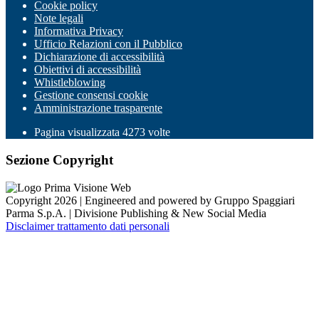
Cookie policy
Note legali
Informativa Privacy
Ufficio Relazioni con il Pubblico
Dichiarazione di accessibilità
Obiettivi di accessibilità
Whistleblowing
Gestione consensi cookie
Amministrazione trasparente
Pagina visualizzata
4273
volte
Sezione Copyright
Copyright 2026 | Engineered and powered by Gruppo Spaggiari
Parma S.p.A. | Divisione Publishing & New Social Media
Disclaimer trattamento dati personali