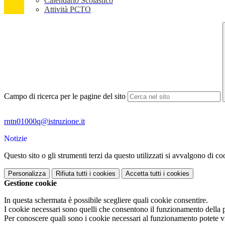
Calendario Scolastico
Attività PCTO
Campo di ricerca per le pagine del sito
rntn01000q@istruzione.it
Notizie
Questo sito o gli strumenti terzi da questo utilizzati si avvalgono di coo
Personalizza
Rifiuta tutti
i cookies
Accetta tutti
i cookies
Gestione cookie
In questa schermata è possibile scegliere quali cookie consentire.
I cookie necessari sono quelli che consentono il funzionamento della pi
Per conoscere quali sono i cookie necessari al funzionamento potete v