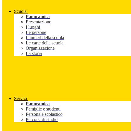
Scuola
Panoramica
Presentazione
I luoghi
Le persone
I numeri della scuola
Le carte della scuola
Organizzazione
La storia
Servizi
Panoramica
Famiglie e studenti
Personale scolastico
Percorsi di studio