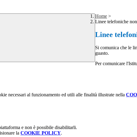
Home
>
Linee telefoniche non
Linee telefon
Si comunica che le li
guasto.
Per comunicare l'Istitu
kie necessari al funzionamento ed utili alle finalità illustrate nella
COO
attaforma e non è possibile disabilitarli.
isionare la
COOKIE POLICY
.