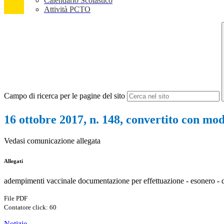
Calendario Scolastico
Attività PCTO
Campo di ricerca per le pagine del sito
16 ottobre 2017, n. 148, convertito con modi
Vedasi comunicazione allegata
Allegati
adempimenti vaccinale documentazione per effettuazione - esonero - d
File PDF
Contatore click: 60
Notizie