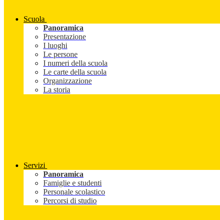
Scuola
Panoramica
Presentazione
I luoghi
Le persone
I numeri della scuola
Le carte della scuola
Organizzazione
La storia
Servizi
Panoramica
Famiglie e studenti
Personale scolastico
Percorsi di studio