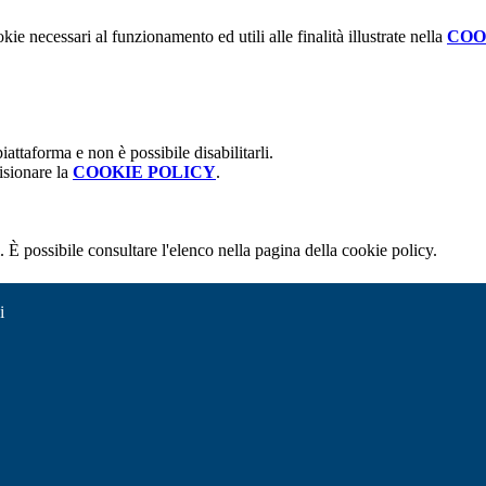
kie necessari al funzionamento ed utili alle finalità illustrate nella
COO
attaforma e non è possibile disabilitarli.
isionare la
COOKIE POLICY
.
 È possibile consultare l'elenco nella pagina della cookie policy.
i