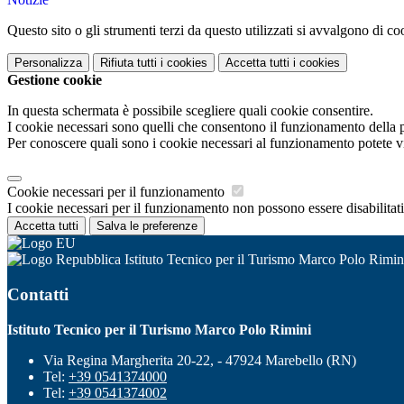
Questo sito o gli strumenti terzi da questo utilizzati si avvalgono di coo
Personalizza
Rifiuta tutti
i cookies
Accetta tutti
i cookies
Gestione cookie
In questa schermata è possibile scegliere quali cookie consentire.
I cookie necessari sono quelli che consentono il funzionamento della pi
Per conoscere quali sono i cookie necessari al funzionamento potete v
Cookie necessari per il funzionamento
I cookie necessari per il funzionamento non possono essere disabilitati.
Accetta tutti
Salva le preferenze
Istituto Tecnico per il Turismo Marco Polo Rimin
Contatti
Istituto Tecnico per il Turismo Marco Polo Rimini
Via Regina Margherita 20-22, - 47924 Marebello (RN)
Tel:
+39 0541374000
Tel:
+39 0541374002