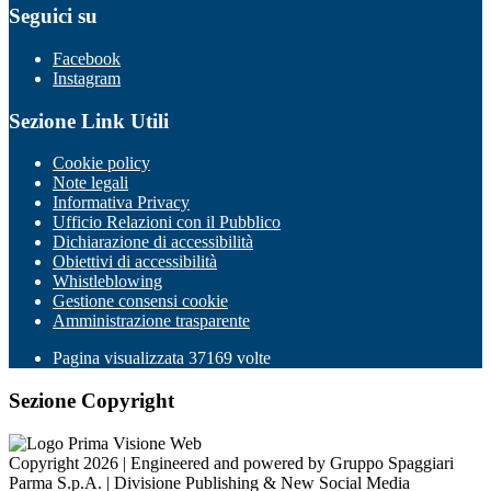
Seguici su
Facebook
Instagram
Sezione Link Utili
Cookie policy
Note legali
Informativa Privacy
Ufficio Relazioni con il Pubblico
Dichiarazione di accessibilità
Obiettivi di accessibilità
Whistleblowing
Gestione consensi cookie
Amministrazione trasparente
Pagina visualizzata
37169
volte
Sezione Copyright
Copyright 2026 | Engineered and powered by Gruppo Spaggiari
Parma S.p.A. | Divisione Publishing & New Social Media