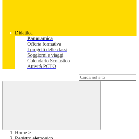
Didattica
Panoramica
Offerta formativa
I progetti delle classi
Soggiorni e viaggi
Calendario Scolastico
Attività PCTO
Campo di ricerca per le pagine del sito
Home
>
Registro elettronico