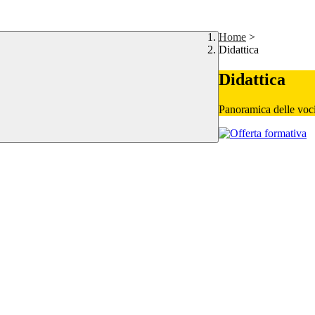
Home
>
Didattica
Didattica
Panoramica delle voc