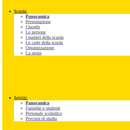
Scuola
Panoramica
Presentazione
I luoghi
Le persone
I numeri della scuola
Le carte della scuola
Organizzazione
La storia
Servizi
Panoramica
Famiglie e studenti
Personale scolastico
Percorsi di studio