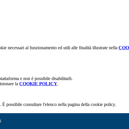
kie necessari al funzionamento ed utili alle finalità illustrate nella
COO
attaforma e non è possibile disabilitarli.
isionare la
COOKIE POLICY
.
 È possibile consultare l'elenco nella pagina della cookie policy.
i