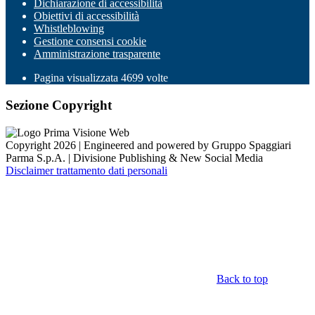
Dichiarazione di accessibilità
Obiettivi di accessibilità
Whistleblowing
Gestione consensi cookie
Amministrazione trasparente
Pagina visualizzata
4699
volte
Sezione Copyright
Copyright 2026 | Engineered and powered by Gruppo Spaggiari
Parma S.p.A. | Divisione Publishing & New Social Media
Disclaimer trattamento dati personali
Back to top