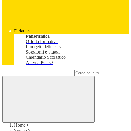
Didattica
Panoramica
Offerta formativa
I progetti delle classi
Soggiorni e viaggi
Calendario Scolastico
Attività PCTO
Campo di ricerca per le pagine del sito
Home
>
Servizi
>