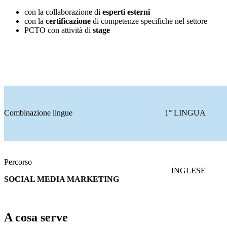
con la collaborazione di
esperti esterni
con la
certificazione
di competenze specifiche nel settore
PCTO con attività di
stage
Combinazione lingue
1° LINGUA
Percorso
INGLESE
SOCIAL MEDIA MARKETING
A cosa serve