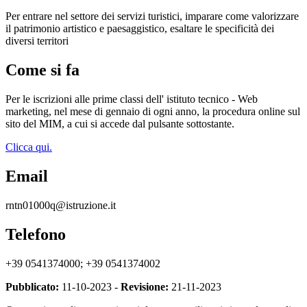
Per entrare nel settore dei servizi turistici, imparare come valorizzare
il patrimonio artistico e paesaggistico, esaltare le specificità dei
diversi territori
Come si fa
Per le iscrizioni alle prime classi dell' istituto tecnico - Web
marketing, nel mese di gennaio di ogni anno, la procedura online sul
sito del MIM, a cui si accede dal pulsante sottostante.
Clicca qui.
Email
rntn01000q@istruzione.it
Telefono
+39 0541374000; +39 0541374002
Pubblicato:
11-10-2023 -
Revisione:
21-11-2023