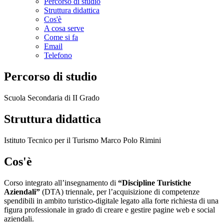
Percorso di studio
Struttura didattica
Cos'è
A cosa serve
Come si fa
Email
Telefono
Percorso di studio
Scuola Secondaria di II Grado
Struttura didattica
Istituto Tecnico per il Turismo Marco Polo Rimini
Cos'è
Corso integrato all’insegnamento di
“Discipline Turistiche
Aziendali”
(DTA) triennale, per l’acquisizione di competenze
spendibili in ambito turistico-digitale legato alla forte richiesta di una
figura professionale in grado di creare e gestire pagine web e social
aziendali.