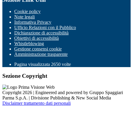
Cookie policy
Note legali
Informativa Privacy
Ufficio Relazioni con il Pubblico
Dichiarazione di accessibilità
Obiettivi di accessibilità
Whistleblowing
Gestione consensi cookie
Amministrazione trasparente
Pagina visualizzata
2650
volte
Sezione Copyright
Copyright 2026 | Engineered and powered by Gruppo Spaggiari
Parma S.p.A. | Divisione Publishing & New Social Media
Disclaimer trattamento dati personali