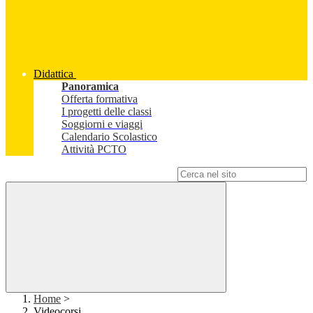
Didattica
Panoramica
Offerta formativa
I progetti delle classi
Soggiorni e viaggi
Calendario Scolastico
Attività PCTO
Campo di ricerca per le pagine del sito
Home
>
Videocorsi