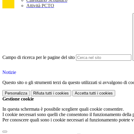
Calendario Scolastico
Attività PCTO
Campo di ricerca per le pagine del sito
Notizie
Questo sito o gli strumenti terzi da questo utilizzati si avvalgono di coo
Personalizza
Rifiuta tutti
i cookies
Accetta tutti
i cookies
Gestione cookie
In questa schermata è possibile scegliere quali cookie consentire.
I cookie necessari sono quelli che consentono il funzionamento della pi
Per conoscere quali sono i cookie necessari al funzionamento potete v