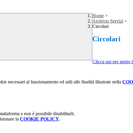
Home
>
Archivio Servizi
>
Circolari
Circolari
Clicca qui per aprire l
kie necessari al funzionamento ed utili alle finalità illustrate nella
COO
attaforma e non è possibile disabilitarli.
isionare la
COOKIE POLICY
.