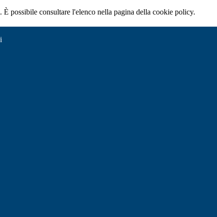
 È possibile consultare l'elenco nella pagina della cookie policy.
i