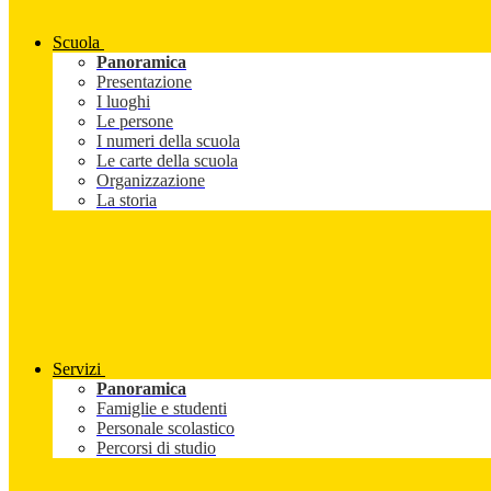
Scuola
Panoramica
Presentazione
I luoghi
Le persone
I numeri della scuola
Le carte della scuola
Organizzazione
La storia
Servizi
Panoramica
Famiglie e studenti
Personale scolastico
Percorsi di studio