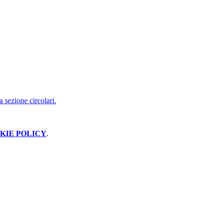
a sezione circolari.
KIE POLICY
.