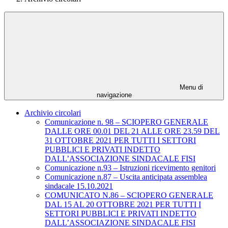
Menu di
navigazione
Archivio circolari
Comunicazione n. 98 – SCIOPERO GENERALE
DALLE ORE 00.01 DEL 21 ALLE ORE 23.59 DEL
31 OTTOBRE 2021 PER TUTTI I SETTORI
PUBBLICI E PRIVATI INDETTO
DALL’ASSOCIAZIONE SINDACALE FISI
Comunicazione n.93 – Istruzioni ricevimento genitori
Comunicazione n.87 – Uscita anticipata assemblea
sindacale 15.10.2021
COMUNICATO N.86 – SCIOPERO GENERALE
DAL 15 AL 20 OTTOBRE 2021 PER TUTTI I
SETTORI PUBBLICI E PRIVATI INDETTO
DALL’ASSOCIAZIONE SINDACALE FISI