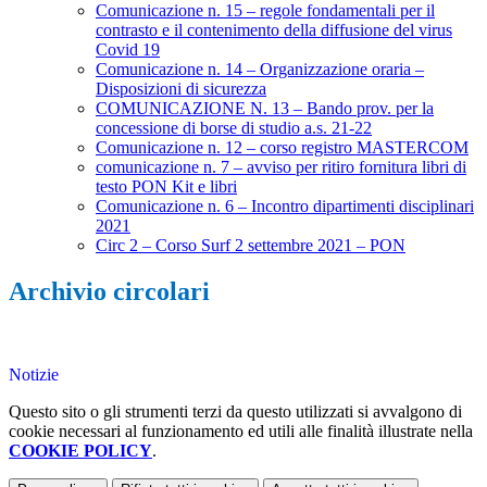
Comunicazione n. 15 – regole fondamentali per il
contrasto e il contenimento della diffusione del virus
Covid 19
Comunicazione n. 14 – Organizzazione oraria –
Disposizioni di sicurezza
COMUNICAZIONE N. 13 – Bando prov. per la
concessione di borse di studio a.s. 21-22
Comunicazione n. 12 – corso registro MASTERCOM
comunicazione n. 7 – avviso per ritiro fornitura libri di
testo PON Kit e libri
Comunicazione n. 6 – Incontro dipartimenti disciplinari
2021
Circ 2 – Corso Surf 2 settembre 2021 – PON
Archivio circolari
Notizie
Questo sito o gli strumenti terzi da questo utilizzati si avvalgono di
cookie necessari al funzionamento ed utili alle finalità illustrate nella
COOKIE POLICY
.