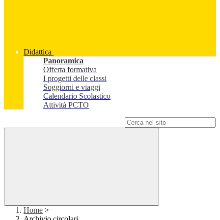
Didattica
Panoramica
Offerta formativa
I progetti delle classi
Soggiorni e viaggi
Calendario Scolastico
Attività PCTO
Campo di ricerca per le pagine del sito
Home
>
Archivio circolari