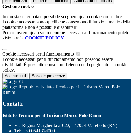
Personalizza
Rifiuta tutti
i cookies
Accetta tutti
i cookies
Gestione cookie
In questa schermata è possibile scegliere quali cookie consentire.
I cookie necessari sono quelli che consentono il funzionamento della
piattaforma e non è possibile disabilitarli.
Per conoscere quali sono i cookie necessari al funzionamento potete
visionare la
COOKIE POLICY
.
Cookie necessari per il funzionamento
I cookie necessari per il funzionamento non possono essere
disabilitati. È possibile consultare l'elenco nella pagina della cookie
policy.
Accetta tutti
Salva le preferenze
Istituto Tecnico per il Turismo Marco Polo
Rimini
Contatti
Istituto Tecnico per il Turismo Marco Polo Rimini
Via Regina Margherita 20-22, - 47924 Marebello (RN)
Tel:
+39 0541374000