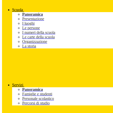
Scuola
Panoramica
Presentazione
I luoghi
Le persone
I numeri della scuola
Le carte della scuola
Organizzazione
La storia
Servizi
Panoramica
Famiglie e studenti
Personale scolastico
Percorsi di studio