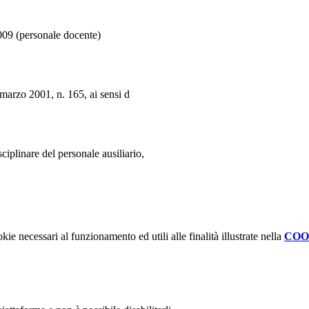
009 (personale docente)
marzo 2001, n. 165, ai sensi d
plinare del personale ausiliario,
kie necessari al funzionamento ed utili alle finalità illustrate nella
COO