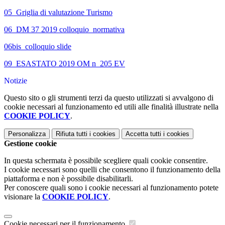
05_Griglia di valutazione Turismo
06_DM 37 2019 colloquio_normativa
06bis_colloquio slide
09_ESASTATO 2019 OM n_205 EV
Notizie
Questo sito o gli strumenti terzi da questo utilizzati si avvalgono di
cookie necessari al funzionamento ed utili alle finalità illustrate nella
COOKIE POLICY
.
Personalizza
Rifiuta tutti
i cookies
Accetta tutti
i cookies
Gestione cookie
In questa schermata è possibile scegliere quali cookie consentire.
I cookie necessari sono quelli che consentono il funzionamento della
piattaforma e non è possibile disabilitarli.
Per conoscere quali sono i cookie necessari al funzionamento potete
visionare la
COOKIE POLICY
.
Cookie necessari per il funzionamento