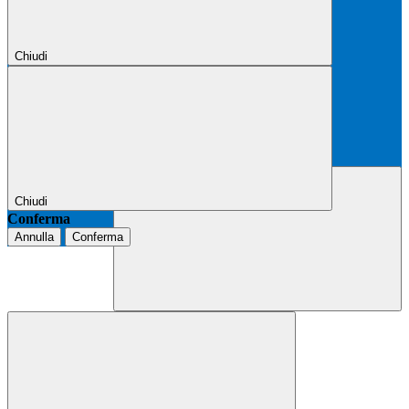
Chiudi
Chiudi
Conferma
Annulla
Conferma