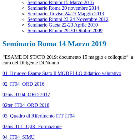
Seminario Rimini 15 Marzo 2016
Seminario Roma 20 novembre 2014
Seminario Treviso 24-25 Maggio 2013
Seminario Rimini 23-24 Novembre 2012
Seminario Gaeta 22-23 Aprile 2010
Seminario Rimini 29-30 Ottobre 2009
Seminario Roma 14 Marzo 2019
“ESAME DI STATO 2019: documento 15 maggio e colloquio” a
cura del Dirigente Di Nunno
01_Il nuovo Esame Stato Il MODELLO didattico valutativo
02_IT04_ORD 2016
02bis_IT04_ORD 2017
02ter_IT04_ORD 2018
03_Quadro di Riferimento ITT IT04
03bis_ITT_QdR_Formazione
04_IT04_SIMU