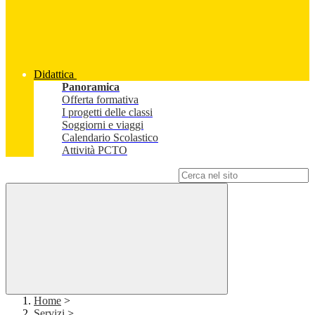
Didattica
Panoramica
Offerta formativa
I progetti delle classi
Soggiorni e viaggi
Calendario Scolastico
Attività PCTO
Campo di ricerca per le pagine del sito
Home
>
Servizi
>