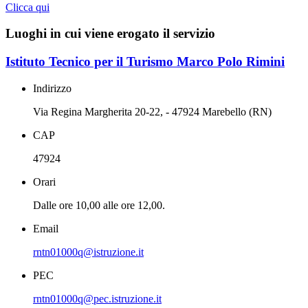
Clicca qui
Luoghi in cui viene erogato il servizio
Istituto Tecnico per il Turismo Marco Polo Rimini
Indirizzo
Via Regina Margherita 20-22, - 47924 Marebello (RN)
CAP
47924
Orari
Dalle ore 10,00 alle ore 12,00.
Email
rntn01000q@istruzione.it
PEC
rntn01000q@pec.istruzione.it