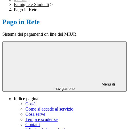
Famiglie e Studenti
>
Pago in Rete
Pago in Rete
Sistema dei pagamenti on line del MIUR
Menu di
navigazione
Indice pagina
Cos'è
Come si accede al servizio
Cosa serve
Tempi e scadenze
Contatti