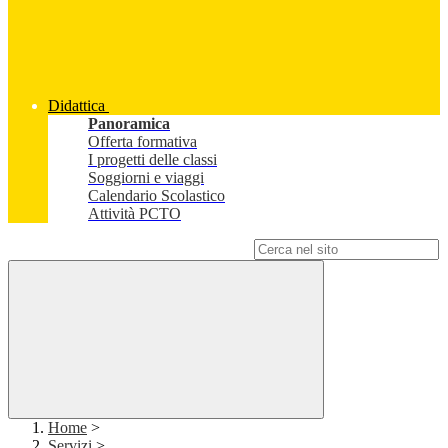
Didattica
Panoramica
Offerta formativa
I progetti delle classi
Soggiorni e viaggi
Calendario Scolastico
Attività PCTO
Campo di ricerca per le pagine del sito
Home
>
Servizi
>