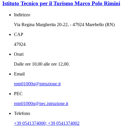
Istituto Tecnico per il Turismo Marco Polo Rimini
Indirizzo
Via Regina Margherita 20-22, - 47924 Marebello (RN)
CAP
47924
Orari
Dalle ore 10,00 alle ore 12,00.
Email
rntn01000q@istruzione.it
PEC
rntn01000q@pec.istruzione.it
Telefono
+39 0541374000; +39 0541374002