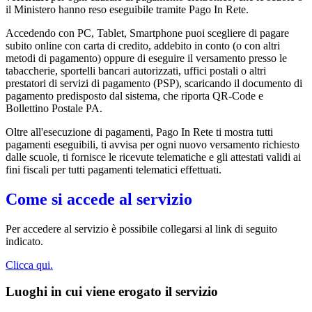
il Ministero hanno reso eseguibile tramite Pago In Rete.
Accedendo con PC, Tablet, Smartphone puoi scegliere di pagare
subito online con carta di credito, addebito in conto (o con altri
metodi di pagamento) oppure di eseguire il versamento presso le
tabaccherie, sportelli bancari autorizzati, uffici postali o altri
prestatori di servizi di pagamento (PSP), scaricando il documento di
pagamento predisposto dal sistema, che riporta QR-Code e
Bollettino Postale PA.
Oltre all'esecuzione di pagamenti, Pago In Rete ti mostra tutti
pagamenti eseguibili, ti avvisa per ogni nuovo versamento richiesto
dalle scuole, ti fornisce le ricevute telematiche e gli attestati validi ai
fini fiscali per tutti pagamenti telematici effettuati.
Come si accede al servizio
Per accedere al servizio è possibile collegarsi al link di seguito
indicato.
Clicca qui.
Luoghi in cui viene erogato il servizio