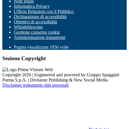
Note legali
Informativa Privacy
Ufficio Relazioni con il Pubblico
Dichiarazione di accessibilità
Obiettivi di accessibilità
Whistleblowing
Gestione consensi cookie
Amministrazione trasparente
Pagina visualizzata
1956
volte
Sezione Copyright
Copyright 2026 | Engineered and powered by Gruppo Spaggiari
Parma S.p.A. | Divisione Publishing & New Social Media
Disclaimer trattamento dati personali