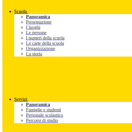
Scuola
Panoramica
Presentazione
I luoghi
Le persone
I numeri della scuola
Le carte della scuola
Organizzazione
La storia
Servizi
Panoramica
Famiglie e studenti
Personale scolastico
Percorsi di studio