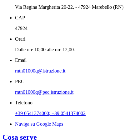
Via Regina Margherita 20-22, - 47924 Marebello (RN)
CAP
47924
Orari
Dalle ore 10,00 alle ore 12,00.
Email
rntn01000q@istruzione.it
PEC
rntn01000q@pec.istruzione.it
Telefono
+39 0541374000; +39 0541374002
Naviga su Google Maps
Cosa serve