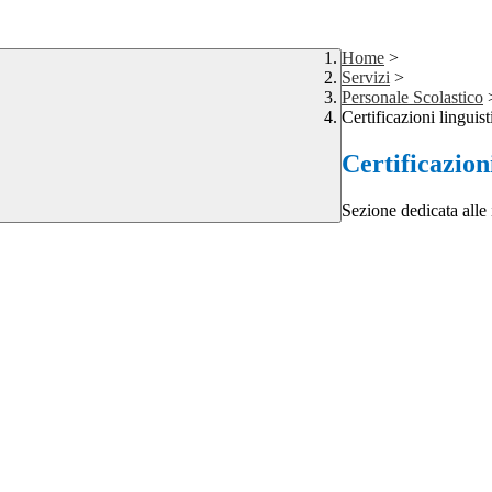
Home
>
Servizi
>
Personale Scolastico
Certificazioni linguis
Certificazion
Sezione dedicata alle 