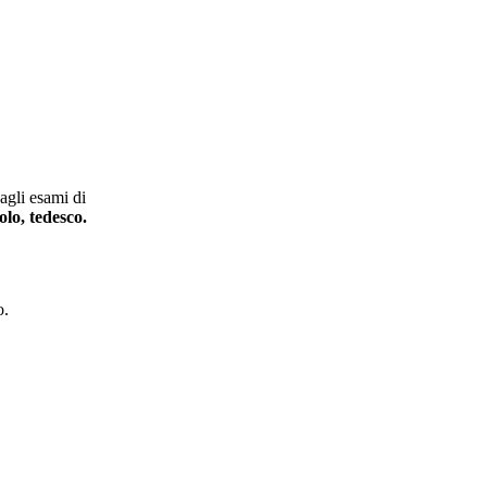
agli esami di
olo, tedesco.
o.