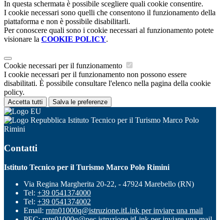
In questa schermata è possibile scegliere quali cookie consentire.
I cookie necessari sono quelli che consentono il funzionamento della
piattaforma e non è possibile disabilitarli.
Per conoscere quali sono i cookie necessari al funzionamento potete
visionare la
COOKIE POLICY
.
Cookie necessari per il funzionamento
I cookie necessari per il funzionamento non possono essere
disabilitati. È possibile consultare l'elenco nella pagina della cookie
policy.
Accetta tutti
Salva le preferenze
Istituto Tecnico per il Turismo Marco Polo
Rimini
Contatti
Istituto Tecnico per il Turismo Marco Polo Rimini
Via Regina Margherita 20-22, - 47924 Marebello (RN)
Tel:
+39 0541374000
Tel:
+39 0541374002
Email:
rntn01000q@istruzione.it
Link per inviare una mail
PEC:
rntn01000q@pec.istruzione.it
Link per inviare una mail