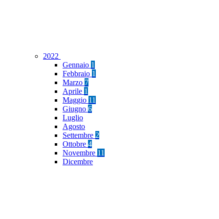
2022
Gennaio
1
Febbraio
1
Marzo
7
Aprile
1
Maggio
11
Giugno
6
Luglio
Agosto
Settembre
2
Ottobre
4
Novembre
11
Dicembre