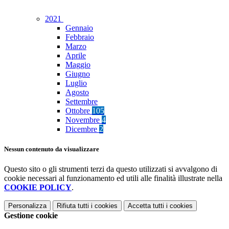
2021
Gennaio
Febbraio
Marzo
Aprile
Maggio
Giugno
Luglio
Agosto
Settembre
Ottobre
105
Novembre
4
Dicembre
2
Nessun contenuto da visualizzare
Questo sito o gli strumenti terzi da questo utilizzati si avvalgono di
cookie necessari al funzionamento ed utili alle finalità illustrate nella
COOKIE POLICY
.
Personalizza
Rifiuta tutti
i cookies
Accetta tutti
i cookies
Gestione cookie