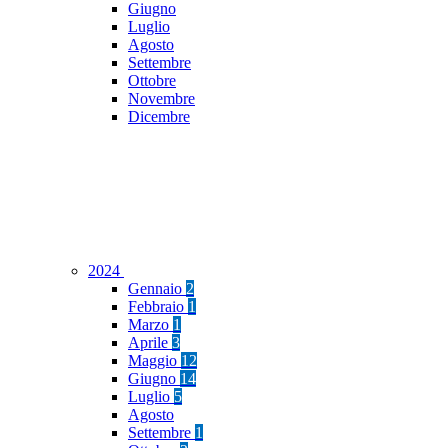
Giugno
Luglio
Agosto
Settembre
Ottobre
Novembre
Dicembre
2024
Gennaio
2
Febbraio
1
Marzo
1
Aprile
3
Maggio
12
Giugno
14
Luglio
5
Agosto
Settembre
1