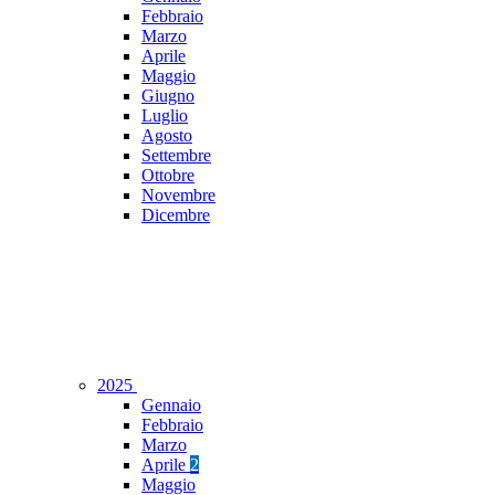
Febbraio
Marzo
Aprile
Maggio
Giugno
Luglio
Agosto
Settembre
Ottobre
Novembre
Dicembre
2025
Gennaio
Febbraio
Marzo
Aprile
2
Maggio