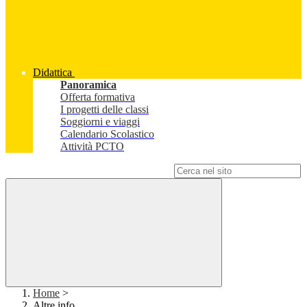
Didattica
Panoramica
Offerta formativa
I progetti delle classi
Soggiorni e viaggi
Calendario Scolastico
Attività PCTO
Campo di ricerca per le pagine del sito
Home
>
Altre info