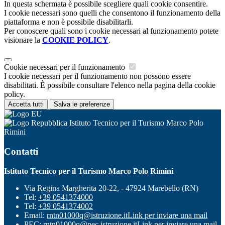
In questa schermata è possibile scegliere quali cookie consentire.
I cookie necessari sono quelli che consentono il funzionamento della
piattaforma e non è possibile disabilitarli.
Per conoscere quali sono i cookie necessari al funzionamento potete
visionare la
COOKIE POLICY
.
Cookie necessari per il funzionamento
I cookie necessari per il funzionamento non possono essere
disabilitati. È possibile consultare l'elenco nella pagina della cookie
policy.
Accetta tutti
Salva le preferenze
Istituto Tecnico per il Turismo Marco Polo
Rimini
Contatti
Istituto Tecnico per il Turismo Marco Polo Rimini
Via Regina Margherita 20-22, - 47924 Marebello (RN)
Tel:
+39 0541374000
Tel:
+39 0541374002
Email:
rntn01000q@istruzione.it
Link per inviare una mail
PEC:
rntn01000q@pec.istruzione.it
Link per inviare una mail