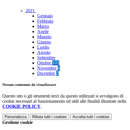
2021
Gennaio
Febbraio
Marzo
Aprile
Maggio
Giugno
Luglio
Agosto
Settembre
Ottobre
105
Novembre
4
Dicembre
2
Nessun contenuto da visualizzare
Questo sito o gli strumenti terzi da questo utilizzati si avvalgono di
cookie necessari al funzionamento ed utili alle finalità illustrate nella
COOKIE POLICY
.
Personalizza
Rifiuta tutti
i cookies
Accetta tutti
i cookies
Gestione cookie