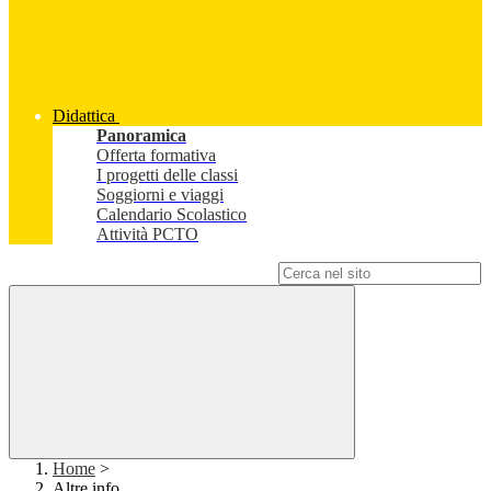
Didattica
Panoramica
Offerta formativa
I progetti delle classi
Soggiorni e viaggi
Calendario Scolastico
Attività PCTO
Campo di ricerca per le pagine del sito
Home
>
Altre info