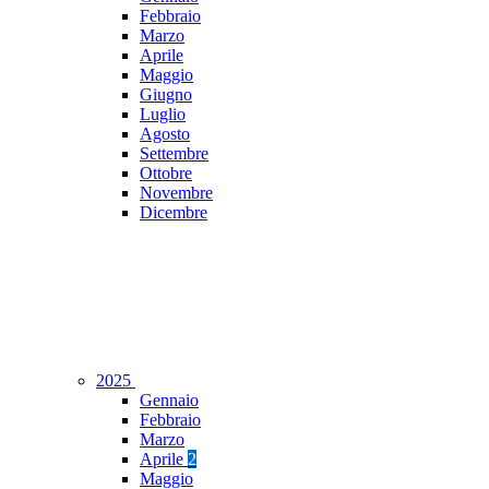
Febbraio
Marzo
Aprile
Maggio
Giugno
Luglio
Agosto
Settembre
Ottobre
Novembre
Dicembre
2025
Gennaio
Febbraio
Marzo
Aprile
2
Maggio