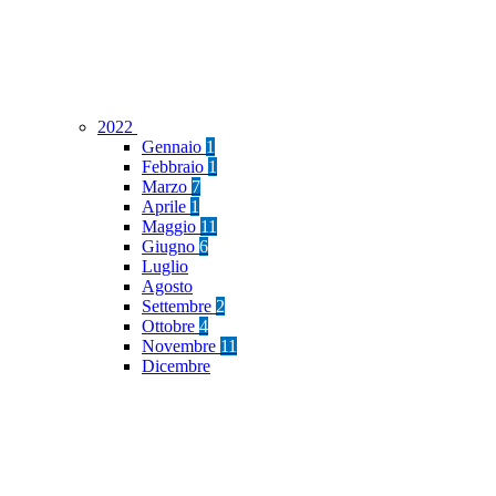
2022
Gennaio
1
Febbraio
1
Marzo
7
Aprile
1
Maggio
11
Giugno
6
Luglio
Agosto
Settembre
2
Ottobre
4
Novembre
11
Dicembre