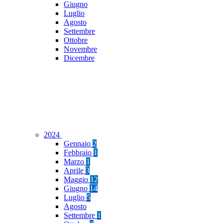
Giugno
Luglio
Agosto
Settembre
Ottobre
Novembre
Dicembre
2024
Gennaio
2
Febbraio
1
Marzo
1
Aprile
3
Maggio
12
Giugno
14
Luglio
5
Agosto
Settembre
1