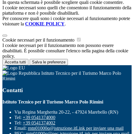
In questa schermata è possibile scegliere quali cookie consentire.
I cookie necessari sono quelli che consentono il funzionamento della
piattaforma e non è possibile disabilitarli.
Per conoscere quali sono i cookie necessari al funzionamento potete
visionare la
COOKIE POLICY
.
Cookie necessari per il funzionamento
I cookie necessari per il funzionamento non possono essere
disabilitati. È possibile consultare l'elenco nella pagina della cookie
policy.
Accetta tutti
Salva le preferenze
Istituto Tecnico per il Turismo Marco Polo
Rimini
Contatti
Istituto Tecnico per il Turismo Marco Polo Rimini
Via Regina Margherita 20-22, - 47924 Marebello (RN)
Tel:
+39 0541374000
Tel:
+39 0541374002
Email:
rntn01000q@istruzione.it
Link per inviare una mail
PEC:
rntn01000q@pec.istruzione.it
Link per inviare una mail