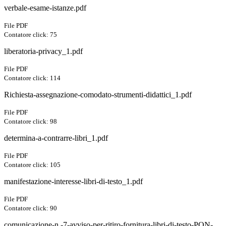
verbale-esame-istanze.pdf
File PDF
Contatore click: 75
liberatoria-privacy_1.pdf
File PDF
Contatore click: 114
Richiesta-assegnazione-comodato-strumenti-didattici_1.pdf
File PDF
Contatore click: 98
determina-a-contrarre-libri_1.pdf
File PDF
Contatore click: 105
manifestazione-interesse-libri-di-testo_1.pdf
File PDF
Contatore click: 90
comunicazione-n.-7-avviso-per-ritiro-fornitura-libri-di-testo-PON-