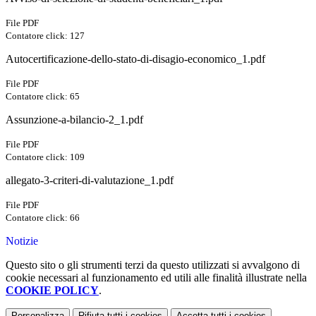
File PDF
Contatore click: 127
Autocertificazione-dello-stato-di-disagio-economico_1.pdf
File PDF
Contatore click: 65
Assunzione-a-bilancio-2_1.pdf
File PDF
Contatore click: 109
allegato-3-criteri-di-valutazione_1.pdf
File PDF
Contatore click: 66
Notizie
Questo sito o gli strumenti terzi da questo utilizzati si avvalgono di
cookie necessari al funzionamento ed utili alle finalità illustrate nella
COOKIE POLICY
.
Personalizza
Rifiuta tutti
i cookies
Accetta tutti
i cookies