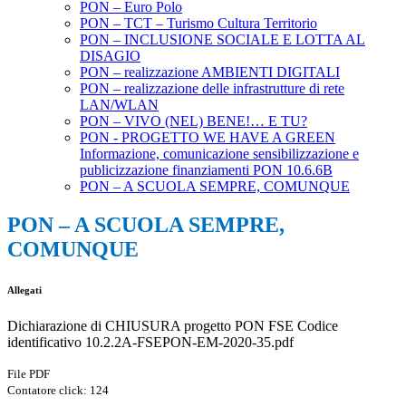
PON – Euro Polo
PON – TCT – Turismo Cultura Territorio
PON – INCLUSIONE SOCIALE E LOTTA AL
DISAGIO
PON – realizzazione AMBIENTI DIGITALI
PON – realizzazione delle infrastrutture di rete
LAN/WLAN
PON – VIVO (NEL) BENE!… E TU?
PON - PROGETTO WE HAVE A GREEN
Informazione, comunicazione sensibilizzazione e
publicizzazione finanziamenti PON 10.6.6B
PON – A SCUOLA SEMPRE, COMUNQUE
PON – A SCUOLA SEMPRE,
COMUNQUE
Allegati
Dichiarazione di CHIUSURA progetto PON FSE Codice
identificativo 10.2.2A-FSEPON-EM-2020-35.pdf
File PDF
Contatore click: 124