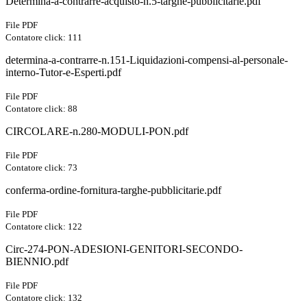
Determina-a-contrarre-acquisto-n.5-targhe-pubblicitarie.pdf
File PDF
Contatore click: 111
determina-a-contrarre-n.151-Liquidazioni-compensi-al-personale-
interno-Tutor-e-Esperti.pdf
File PDF
Contatore click: 88
CIRCOLARE-n.280-MODULI-PON.pdf
File PDF
Contatore click: 73
conferma-ordine-fornitura-targhe-pubblicitarie.pdf
File PDF
Contatore click: 122
Circ-274-PON-ADESIONI-GENITORI-SECONDO-
BIENNIO.pdf
File PDF
Contatore click: 132