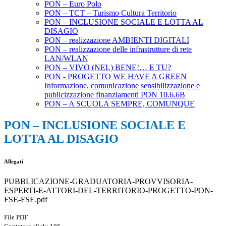
PON – Euro Polo
PON – TCT – Turismo Cultura Territorio
PON – INCLUSIONE SOCIALE E LOTTA AL
DISAGIO
PON – realizzazione AMBIENTI DIGITALI
PON – realizzazione delle infrastrutture di rete
LAN/WLAN
PON – VIVO (NEL) BENE!… E TU?
PON - PROGETTO WE HAVE A GREEN
Informazione, comunicazione sensibilizzazione e
publicizzazione finanziamenti PON 10.6.6B
PON – A SCUOLA SEMPRE, COMUNQUE
PON – INCLUSIONE SOCIALE E
LOTTA AL DISAGIO
Allegati
PUBBLICAZIONE-GRADUATORIA-PROVVISORIA-
ESPERTI-E-ATTORI-DEL-TERRITORIO-PROGETTO-PON-
FSE-FSE.pdf
File PDF