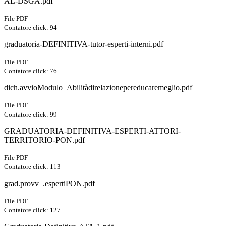
AL-DSGA.pdf
File PDF
Contatore click: 94
graduatoria-DEFINITIVA-tutor-esperti-interni.pdf
File PDF
Contatore click: 76
dich.avvioModulo_Abilitàdirelazionepereducaremeglio.pdf
File PDF
Contatore click: 99
GRADUATORIA-DEFINITIVA-ESPERTI-ATTORI-
TERRITORIO-PON.pdf
File PDF
Contatore click: 113
grad.provv_.espertiPON.pdf
File PDF
Contatore click: 127