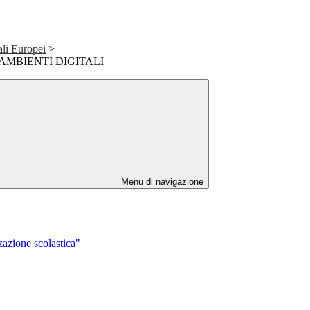
ali Europei
>
ne AMBIENTI DIGITALI
Menu di navigazione
azione scolastica"