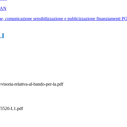
WLAN
nicazione sensibilizzazione e publicizzazione finanziamenti P
LI
ria-relativa-al-bando-per-la.pdf
5520-L1.pdf