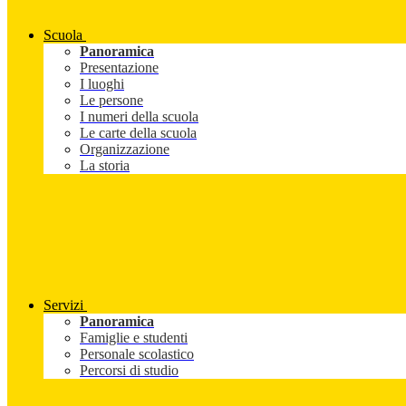
Scuola
Panoramica
Presentazione
I luoghi
Le persone
I numeri della scuola
Le carte della scuola
Organizzazione
La storia
Servizi
Panoramica
Famiglie e studenti
Personale scolastico
Percorsi di studio