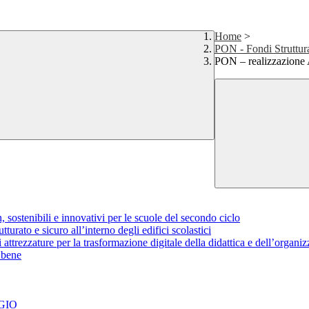
Home
>
PON - Fondi Struttur
PON – realizzazio
tenibili e innovativi per le scuole del secondo ciclo
o e sicuro all’interno degli edifici scolastici
zature per la trasformazione digitale della didattica e dell’organizz
 bene
GIO