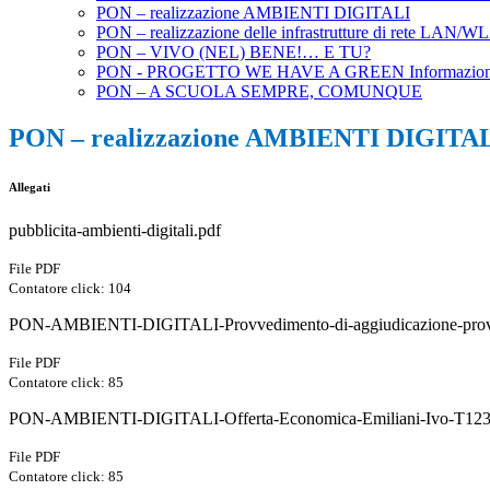
PON – realizzazione AMBIENTI DIGITALI
PON – realizzazione delle infrastrutture di rete LAN/
PON – VIVO (NEL) BENE!… E TU?
PON - PROGETTO WE HAVE A GREEN Informazione, comu
PON – A SCUOLA SEMPRE, COMUNQUE
PON – realizzazione AMBIENTI DIGITA
Allegati
pubblicita-ambienti-digitali.pdf
File PDF
Contatore click: 104
PON-AMBIENTI-DIGITALI-Provvedimento-di-aggiudicazione-provviso
File PDF
Contatore click: 85
PON-AMBIENTI-DIGITALI-Offerta-Economica-Emiliani-Ivo-T123
File PDF
Contatore click: 85