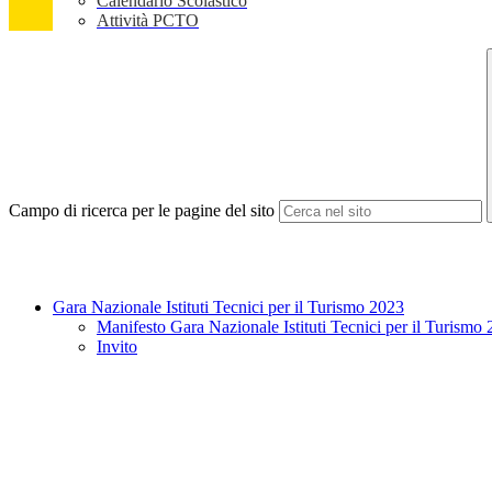
Calendario Scolastico
Attività PCTO
Campo di ricerca per le pagine del sito
Gara Nazionale Istituti Tecnici per il Turismo 2023
Manifesto Gara Nazionale Istituti Tecnici per il Turismo
Invito