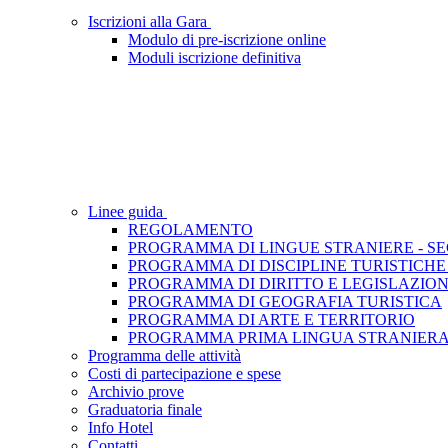
Iscrizioni alla Gara
Modulo di pre-iscrizione online
Moduli iscrizione definitiva
Linee guida
REGOLAMENTO
PROGRAMMA DI LINGUE STRANIERE - S
PROGRAMMA DI DISCIPLINE TURISTICHE
PROGRAMMA DI DIRITTO E LEGISLAZION
PROGRAMMA DI GEOGRAFIA TURISTICA
PROGRAMMA DI ARTE E TERRITORIO
PROGRAMMA PRIMA LINGUA STRANIERA
Programma delle attività
Costi di partecipazione e spese
Archivio prove
Graduatoria finale
Info Hotel
Contatti