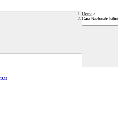
Home
>
Gara Nazionale Istitu
 2023