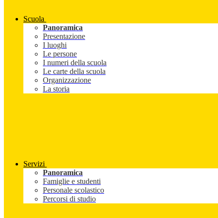
Scuola
Panoramica
Presentazione
I luoghi
Le persone
I numeri della scuola
Le carte della scuola
Organizzazione
La storia
Servizi
Panoramica
Famiglie e studenti
Personale scolastico
Percorsi di studio