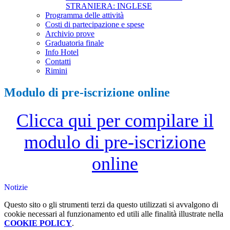
STRANIERA: INGLESE
Programma delle attività
Costi di partecipazione e spese
Archivio prove
Graduatoria finale
Info Hotel
Contatti
Rimini
Modulo di pre-iscrizione online
Clicca qui per compilare il
modulo di pre-iscrizione
online
Notizie
Questo sito o gli strumenti terzi da questo utilizzati si avvalgono di
cookie necessari al funzionamento ed utili alle finalità illustrate nella
COOKIE POLICY
.