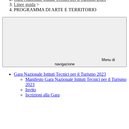
Linee guida
>
PROGRAMMA DI ARTE E TERRITORIO
Menu di
navigazione
Gara Nazionale Istituti Tecnici per il Turismo 2023
Manifesto Gara Nazionale Istituti Tecnici per il Turismo
2023
Invito
Iscrizioni alla Gara