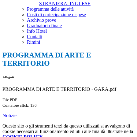
STRANIERA: INGLESE
Programma delle attività
Costi di partecipazione e spese
Archivio prove
Graduatoria finale
Info Hotel
Contatti
Rimini
PROGRAMMA DI ARTE E
TERRITORIO
Allegati
PROGRAMMA DI ARTE E TERRITORIO - GARA.pdf
File PDF
Contatore click: 136
Notizie
Questo sito o gli strumenti terzi da questo utilizzati si avvalgono di
cookie necessari al funzionamento ed utili alle finalità illustrate nella
COOKIE POLICY
.