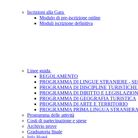
Iscrizioni alla Gara
Modulo di pre-iscrizione online
Moduli iscrizione definitiva
Linee guida
REGOLAMENTO
PROGRAMMA DI LINGUE STRANIERE - S
PROGRAMMA DI DISCIPLINE TURISTICHE
PROGRAMMA DI DIRITTO E LEGISLAZION
PROGRAMMA DI GEOGRAFIA TURISTICA
PROGRAMMA DI ARTE E TERRITORIO
PROGRAMMA PRIMA LINGUA STRANIERA
Programma delle attività
Costi di partecipazione e spese
Archivio prove
Graduatoria finale
Info Hotel