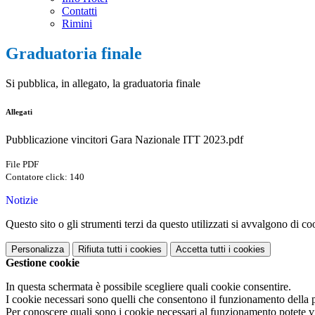
Contatti
Rimini
Graduatoria finale
Si pubblica, in allegato,
la graduatoria finale
Allegati
Pubblicazione vincitori Gara Nazionale ITT 2023.pdf
File PDF
Contatore click: 140
Notizie
Questo sito o gli strumenti terzi da questo utilizzati si avvalgono di coo
Personalizza
Rifiuta tutti
i cookies
Accetta tutti
i cookies
Gestione cookie
In questa schermata è possibile scegliere quali cookie consentire.
I cookie necessari sono quelli che consentono il funzionamento della pi
Per conoscere quali sono i cookie necessari al funzionamento potete v