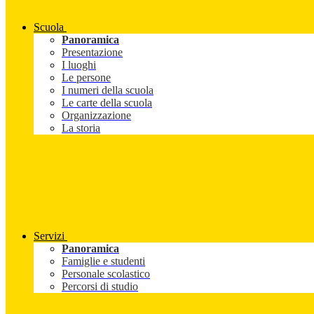
Scuola
Panoramica
Presentazione
I luoghi
Le persone
I numeri della scuola
Le carte della scuola
Organizzazione
La storia
Servizi
Panoramica
Famiglie e studenti
Personale scolastico
Percorsi di studio