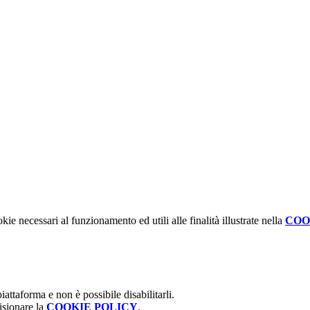
kie necessari al funzionamento ed utili alle finalità illustrate nella
COO
attaforma e non è possibile disabilitarli.
isionare la
COOKIE POLICY
.