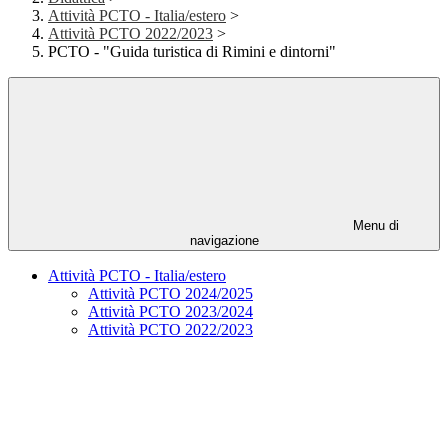
Attività PCTO - Italia/estero
>
Attività PCTO 2022/2023
>
PCTO - "Guida turistica di Rimini e dintorni"
Menu di
navigazione
Attività PCTO - Italia/estero
Attività PCTO 2024/2025
Attività PCTO 2023/2024
Attività PCTO 2022/2023