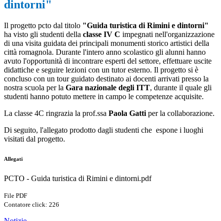
dintorni"
Il progetto pcto dal titolo
"Guida turistica di Rimini e dintorni"
ha visto gli studenti della
classe IV C
impegnati nell'organizzazione
di una visita guidata dei principali monumenti storico artistici della
città romagnola. Durante l'intero anno scolastico gli alunni hanno
avuto l'opportunità di incontrare esperti del settore, effettuare uscite
didattiche e seguire lezioni con un tutor esterno. Il progetto si è
concluso con un tour guidato destinato ai docenti arrivati presso la
nostra scuola per la
Gara nazionale degli ITT
, durante il quale gli
studenti hanno potuto mettere in campo le competenze acquisite.
La classe 4C ringrazia la prof.ssa
Paola Gatti
per la collaborazione.
Di seguito, l'allegato prodotto dagli studenti che espone i luoghi
visitati dal progetto.
Allegati
PCTO - Guida turistica di Rimini e dintorni.pdf
File PDF
Contatore click: 226
Notizie