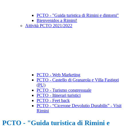
PCTO - "Guida turistica di Rimini e dintorni"
Bienvenidos a Rimini!
Attività PCTO 2021/2022
PCTO - Web Marketing
PCTO - Castello di Granarola e Villa Fastiggi
(PU)
PCTO - Turismo congressuale
PCTO - Itinerari turistici
PCTO - Feet back
PCTO - “Cicerone Devolutio Durabilis” - Visit
Rimini
PCTO - "Guida turistica di Rimini e