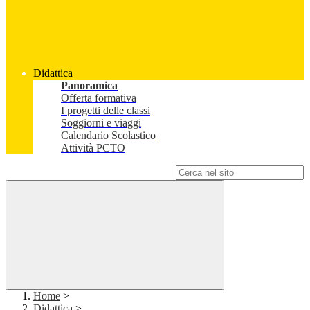
Didattica
Panoramica
Offerta formativa
I progetti delle classi
Soggiorni e viaggi
Calendario Scolastico
Attività PCTO
Campo di ricerca per le pagine del sito
Home
>
Didattica
>