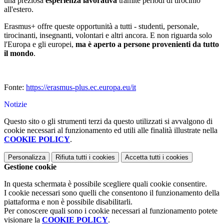
una preziosa
esperienza lavorativa
tramite periodi di tirocinio
all'estero.
Erasmus+ offre queste opportunità a tutti - studenti, personale,
tirocinanti, insegnanti, volontari e altri ancora. E non riguarda solo
l'Europa e gli europei,
ma è aperto a persone provenienti da tutto
il mondo
.
Fonte:
https://erasmus-plus.ec.europa.eu/it
Notizie
Questo sito o gli strumenti terzi da questo utilizzati si avvalgono di
cookie necessari al funzionamento ed utili alle finalità illustrate nella
COOKIE POLICY
.
Personalizza
Rifiuta tutti
i cookies
Accetta tutti
i cookies
Gestione cookie
In questa schermata è possibile scegliere quali cookie consentire.
I cookie necessari sono quelli che consentono il funzionamento della
piattaforma e non è possibile disabilitarli.
Per conoscere quali sono i cookie necessari al funzionamento potete
visionare la
COOKIE POLICY
.