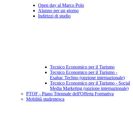
Open day al Marco Polo
Alunno per un giorno
Indirizzi di studio
Tecnico Economico per il Turismo
Tecnico Economico per il Turismo -
Esabac Techno (opzione internazionale)
Tecnico Economico per il Turismo - Social
Media Marketing (opzione internazionale)
PTOF - Piano Triennale dell'Offerta Formativa
Mobilità studentesca