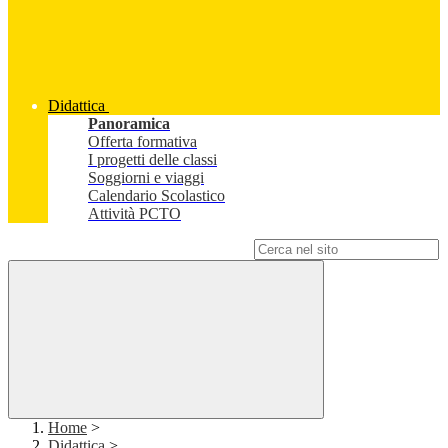
Didattica
Panoramica
Offerta formativa
I progetti delle classi
Soggiorni e viaggi
Calendario Scolastico
Attività PCTO
Campo di ricerca per le pagine del sito
Home
>
Didattica
>