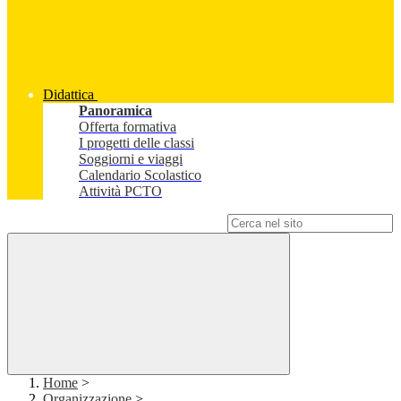
Didattica
Panoramica
Offerta formativa
I progetti delle classi
Soggiorni e viaggi
Calendario Scolastico
Attività PCTO
Campo di ricerca per le pagine del sito
Home
>
Organizzazione
>