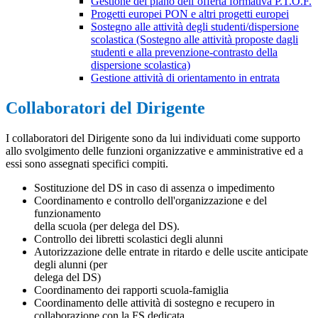
Gestione del piano dell’offerta formativa P.T.O.F.
Progetti europei PON e altri progetti europei
Sostegno alle attività degli studenti/dispersione
scolastica (Sostegno alle attività proposte dagli
studenti e alla prevenzione-contrasto della
dispersione scolastica)
Gestione attività di orientamento in entrata
Collaboratori del Dirigente
I collaboratori del Dirigente sono da lui individuati come supporto
allo svolgimento delle funzioni organizzative e amministrative ed a
essi sono assegnati specifici compiti.
Sostituzione del DS in caso di assenza o impedimento
Coordinamento e controllo dell'organizzazione e del
funzionamento
della scuola (per delega del DS).
Controllo dei libretti scolastici degli alunni
Autorizzazione delle entrate in ritardo e delle uscite anticipate
degli alunni (per
delega del DS)
Coordinamento dei rapporti scuola-famiglia
Coordinamento delle attività di sostegno e recupero in
collaborazione con la FS dedicata