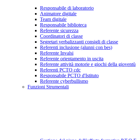
Responsabile di laboratorio
Animatore digitale
Team digitale
Responsabile biblioteca
Referente sicurezza
Coordinatori di classe
Segretari verbalizzanti consigli di classe
Referenti inclusione (alunni con bes)
Referente Invalsi
Referente orientamento in uscita
Referente attività motorie e giochi della gioventù
Referenti PCTO cdc
Responsabile PCTO d'Istituto
Referente cyberbullismo
Funzioni Strumentali