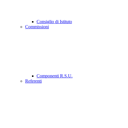
Consiglio di Istituto
Commissioni
Componenti R.S.U.
Referenti