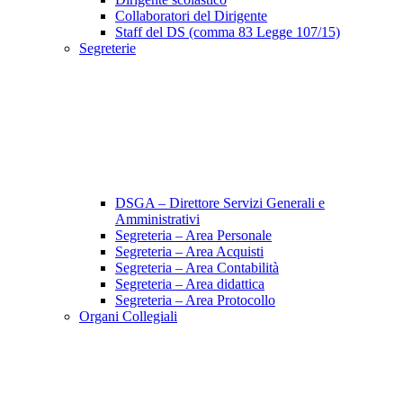
Collaboratori del Dirigente
Staff del DS (comma 83 Legge 107/15)
Segreterie
DSGA – Direttore Servizi Generali e
Amministrativi
Segreteria – Area Personale
Segreteria – Area Acquisti
Segreteria – Area Contabilità
Segreteria – Area didattica
Segreteria – Area Protocollo
Organi Collegiali