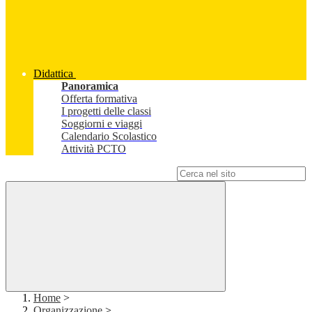
Didattica
Panoramica
Offerta formativa
I progetti delle classi
Soggiorni e viaggi
Calendario Scolastico
Attività PCTO
Campo di ricerca per le pagine del sito
Home
>
Organizzazione
>