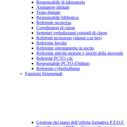
Responsabile di laboratorio
Animatore digitale
Team digitale
Responsabile biblioteca
Referente sicurezza
Coordinatori di classe
Segretari verbalizzanti consigli di classe
Referenti inclusione (alunni con bes)
Referente Invalsi
Referente orientamento in uscita
Referente attività motorie e giochi della gioventù
Referenti PCTO cdc
Responsabile PCTO d'Istituto
Referente cyberbullismo
Funzioni Strumentali
Gestione del piano dell’offerta formativa P.T.O.F.