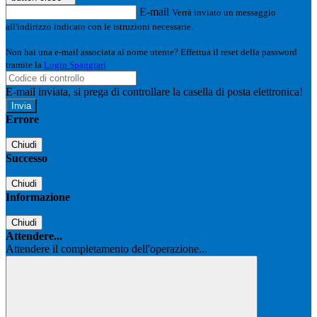
E-mail
Verrà inviato un messaggio
all'indirizzo indicato con le istruzioni necessarie.
Non hai una e-mail associata al nome utente? Effettua il reset della password
tramite la
Login Spaggiari
E-mail inviata, si prega di controllare la casella di posta elettronica!
Errore
Chiudi
Successo
Chiudi
Informazione
Chiudi
Attendere...
Attendere il completamento dell'operazione...