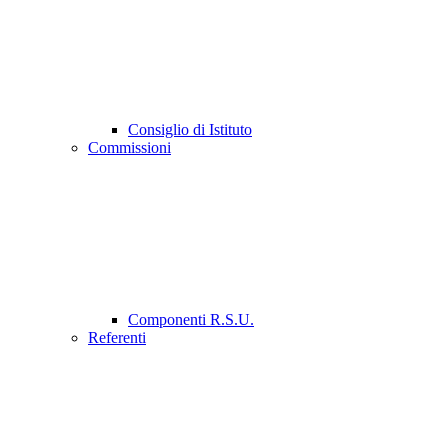
Consiglio di Istituto
Commissioni
Componenti R.S.U.
Referenti