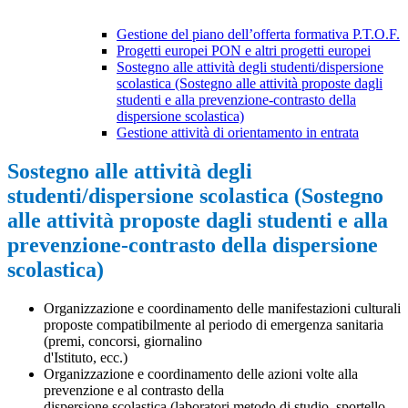
Gestione del piano dell’offerta formativa P.T.O.F.
Progetti europei PON e altri progetti europei
Sostegno alle attività degli studenti/dispersione
scolastica (Sostegno alle attività proposte dagli
studenti e alla prevenzione-contrasto della
dispersione scolastica)
Gestione attività di orientamento in entrata
Sostegno alle attività degli
studenti/dispersione scolastica (Sostegno
alle attività proposte dagli studenti e alla
prevenzione-contrasto della dispersione
scolastica)
Organizzazione e coordinamento delle manifestazioni culturali
proposte compatibilmente al periodo di emergenza sanitaria
(premi, concorsi, giornalino
d'Istituto, ecc.)
Organizzazione e coordinamento delle azioni volte alla
prevenzione e al contrasto della
dispersione scolastica (laboratori metodo di studio, sportello