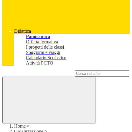
Didattica
Panoramica
Offerta formativa
I progetti delle classi
Soggiorni e viaggi
Calendario Scolastico
Attività PCTO
Campo di ricerca per le pagine del sito
Home
>
Organizzazione
>