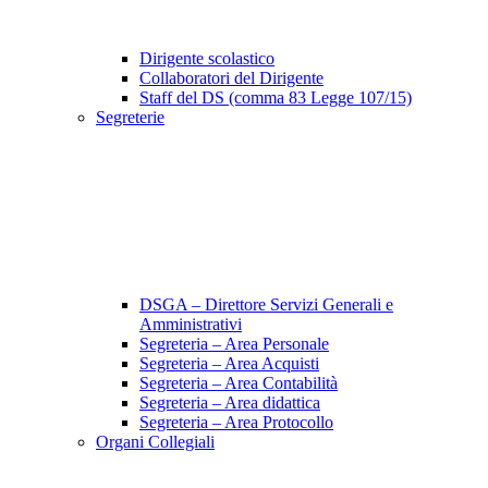
Dirigente scolastico
Collaboratori del Dirigente
Staff del DS (comma 83 Legge 107/15)
Segreterie
DSGA – Direttore Servizi Generali e
Amministrativi
Segreteria – Area Personale
Segreteria – Area Acquisti
Segreteria – Area Contabilità
Segreteria – Area didattica
Segreteria – Area Protocollo
Organi Collegiali