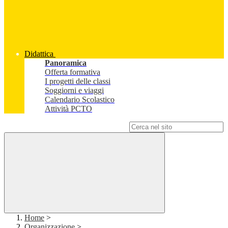
Didattica
Panoramica
Offerta formativa
I progetti delle classi
Soggiorni e viaggi
Calendario Scolastico
Attività PCTO
Campo di ricerca per le pagine del sito
Home
>
Organizzazione
>