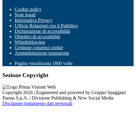
Cookie policy
Note legali
Informativa Privacy
Ufficio Relazioni con il Pubblico
Dichiarazione di accessibilità
Obiettivi di accessibilità
Whistleblowing
Gestione consensi cookie
Amministrazione trasparente
Pagina visualizzata
1800
volte
Sezione Copyright
Copyright 2026 | Engineered and powered by Gruppo Spaggiari
Parma S.p.A. | Divisione Publishing & New Social Media
Disclaimer trattamento dati personali