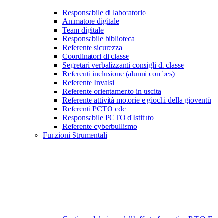
Responsabile di laboratorio
Animatore digitale
Team digitale
Responsabile biblioteca
Referente sicurezza
Coordinatori di classe
Segretari verbalizzanti consigli di classe
Referenti inclusione (alunni con bes)
Referente Invalsi
Referente orientamento in uscita
Referente attività motorie e giochi della gioventù
Referenti PCTO cdc
Responsabile PCTO d'Istituto
Referente cyberbullismo
Funzioni Strumentali