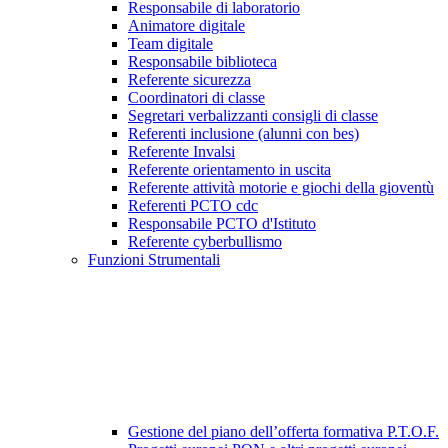
Responsabile di laboratorio
Animatore digitale
Team digitale
Responsabile biblioteca
Referente sicurezza
Coordinatori di classe
Segretari verbalizzanti consigli di classe
Referenti inclusione (alunni con bes)
Referente Invalsi
Referente orientamento in uscita
Referente attività motorie e giochi della gioventù
Referenti PCTO cdc
Responsabile PCTO d'Istituto
Referente cyberbullismo
Funzioni Strumentali
Gestione del piano dell’offerta formativa P.T.O.F.