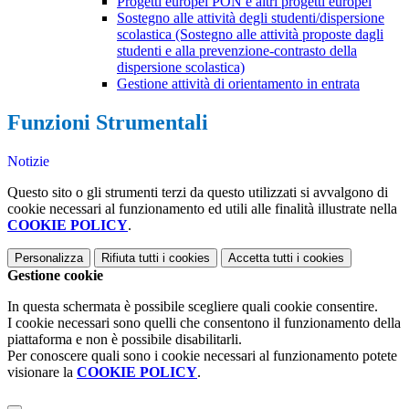
Progetti europei PON e altri progetti europei
Sostegno alle attività degli studenti/dispersione
scolastica (Sostegno alle attività proposte dagli
studenti e alla prevenzione-contrasto della
dispersione scolastica)
Gestione attività di orientamento in entrata
Funzioni Strumentali
Notizie
Questo sito o gli strumenti terzi da questo utilizzati si avvalgono di
cookie necessari al funzionamento ed utili alle finalità illustrate nella
COOKIE POLICY
.
Personalizza
Rifiuta tutti
i cookies
Accetta tutti
i cookies
Gestione cookie
In questa schermata è possibile scegliere quali cookie consentire.
I cookie necessari sono quelli che consentono il funzionamento della
piattaforma e non è possibile disabilitarli.
Per conoscere quali sono i cookie necessari al funzionamento potete
visionare la
COOKIE POLICY
.