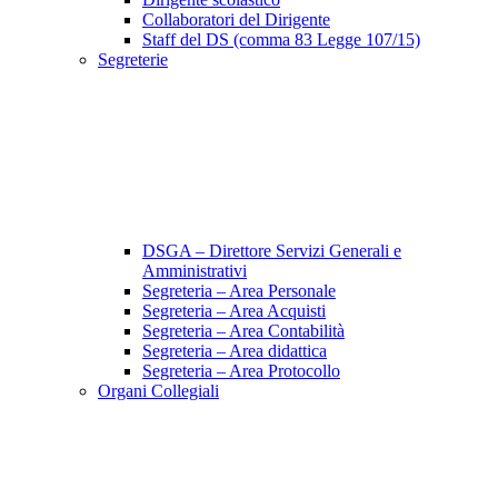
Collaboratori del Dirigente
Staff del DS (comma 83 Legge 107/15)
Segreterie
DSGA – Direttore Servizi Generali e
Amministrativi
Segreteria – Area Personale
Segreteria – Area Acquisti
Segreteria – Area Contabilità
Segreteria – Area didattica
Segreteria – Area Protocollo
Organi Collegiali