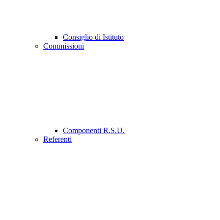
Consiglio di Istituto
Commissioni
Componenti R.S.U.
Referenti