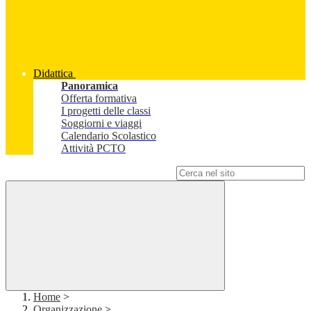
Didattica
Panoramica
Offerta formativa
I progetti delle classi
Soggiorni e viaggi
Calendario Scolastico
Attività PCTO
Campo di ricerca per le pagine del sito
Home
>
Organizzazione
>