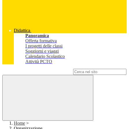
Didattica
Panoramica
Offerta formativa
I progetti delle classi
Soggiorni e viaggi
Calendario Scolastico
Attività PCTO
Campo di ricerca per le pagine del sito
Home
>
Organizzazione