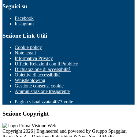
Seguici su
Facebook
Instagram
Sezione Link Utili
Cookie policy
Note legali
Informativa Privacy
Ufficio Relazioni con il Pubblico
Dichiarazione di accessibilità
Obiettivi di accessibilità
Whistleblowing
Gestione consensi cookie
Amministrazione trasparente
Pagina visualizzata
4073
volte
Sezione Copyright
Copyright 2026 | Engineered and powered by Gruppo Spaggiari
Parma S.p.A. | Divisione Publishing & New Social Media