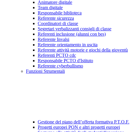
Animatore digitale
Team digitale
Responsabile biblioteca
Referente sicurezza
Coordinatori di classe
Segretari verbalizzanti consigli di classe
Referenti inclusione (alunni con bes)
Referente Invalsi
Referente orientamento in uscita
Referente attività motorie e giochi della gioventù
Referenti PCTO cdc
Responsabile PCTO d'Istituto
Referente cyberbullismo
Funzioni Strumentali
Gestione del piano dell’offerta formativa P.T.O.F.
Progetti europei PON e altri progetti europei