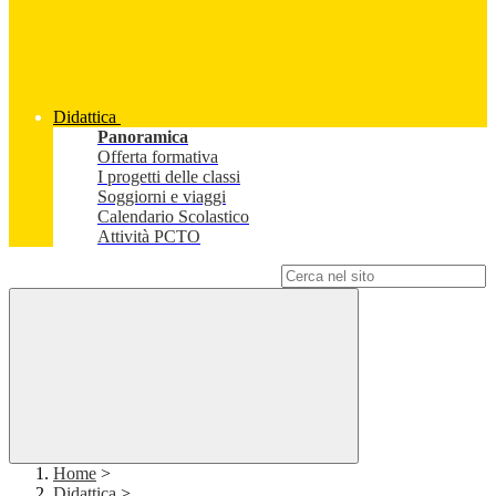
Didattica
Panoramica
Offerta formativa
I progetti delle classi
Soggiorni e viaggi
Calendario Scolastico
Attività PCTO
Campo di ricerca per le pagine del sito
Home
>
Didattica
>