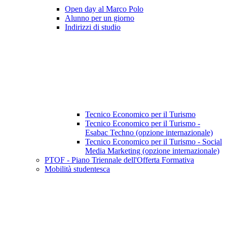
Open day al Marco Polo
Alunno per un giorno
Indirizzi di studio
Tecnico Economico per il Turismo
Tecnico Economico per il Turismo -
Esabac Techno (opzione internazionale)
Tecnico Economico per il Turismo - Social
Media Marketing (opzione internazionale)
PTOF - Piano Triennale dell'Offerta Formativa
Mobilità studentesca