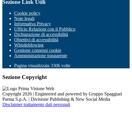
Sezione Link Utili
Cookie policy
Note legali
Informativa Privacy
Ufficio Relazioni con il Pubblico
Dichiarazione di accessibilità
Obiettivi di accessibilità
Whistleblowing
Gestione consensi cookie
Amministrazione trasparente
Pagina visualizzata
3306
volte
Sezione Copyright
Copyright 2026 | Engineered and powered by Gruppo Spaggiari
Parma S.p.A. | Divisione Publishing & New Social Media
Disclaimer trattamento dati personali