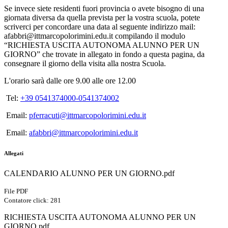
Se invece siete residenti fuori provincia o avete bisogno di una
giornata diversa da quella prevista per la vostra scuola, potete
scriverci per concordare una data al seguente indirizzo mail:
afabbri@ittmarcopolorimini.edu.it compilando il modulo
“RICHIESTA USCITA AUTONOMA ALUNNO PER UN
GIORNO” che trovate in allegato in fondo a questa pagina, da
consegnare il giorno della visita alla nostra Scuola.
L'orario sarà dalle ore 9.00 alle ore 12.00
Tel:
+39 0541374000-0541374002
Email:
pferracuti@ittmarcopolorimini.edu.it
Email:
afabbri@ittmarcopolorimini.edu.it
Allegati
CALENDARIO ALUNNO PER UN GIORNO.pdf
File PDF
Contatore click: 281
RICHIESTA USCITA AUTONOMA ALUNNO PER UN
GIORNO.pdf