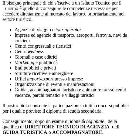
Il bisogno principale di chi s’iscrive a un Istituto Tecnico per il
Turismo è quello di conseguire le competenze necessarie per
accedere direttamente al mercato del lavoro, prioritariamente nel
settore turistico.
Agenzie di viaggio e
tour operator
Imprese ed agenzie di trasporto, aeroporti, ferrovia, navi da
crociera
Centri congressuali e fieristici
Centri
wellness
Giornali e case editrici
Marketing
e pubblicità
Enti pubblici e privati
Strutture ricettive e alberghiere
Uffici
import-export
presso imprese
Organizzazione di eventi e manifestazioni
Guida , accompagnatore turistico e animatore presso centri
vacanze, parchi tematici e villaggi turistici
Il nostro titolo consente la partecipazione a tutti i concorsi pubblici
per i quali è previsto il diploma di scuola secondaria.
Conseguimento,
dopo un esame di idoneità
regionale ,
della
qualifica di
DIRETTORE TECNICO DI AGENZIA
o di
GUIDA TURISTICA
o
ACCOMPAGNATORE.