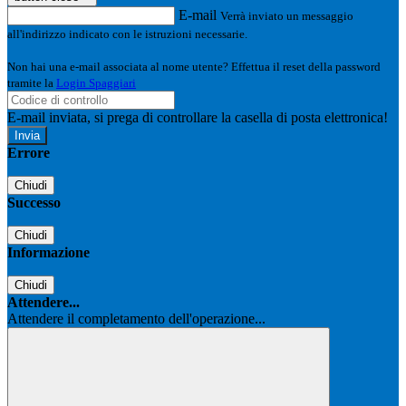
E-mail
Verrà inviato un messaggio
all'indirizzo indicato con le istruzioni necessarie.
Non hai una e-mail associata al nome utente? Effettua il reset della password
tramite la
Login Spaggiari
E-mail inviata, si prega di controllare la casella di posta elettronica!
Errore
Chiudi
Successo
Chiudi
Informazione
Chiudi
Attendere...
Attendere il completamento dell'operazione...