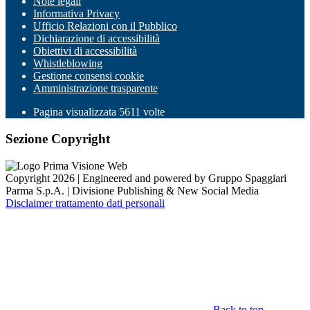
Note legali
Informativa Privacy
Ufficio Relazioni con il Pubblico
Dichiarazione di accessibilità
Obiettivi di accessibilità
Whistleblowing
Gestione consensi cookie
Amministrazione trasparente
Pagina visualizzata
5611
volte
Sezione Copyright
Copyright 2026 | Engineered and powered by Gruppo Spaggiari
Parma S.p.A. | Divisione Publishing & New Social Media
Disclaimer trattamento dati personali
Back to top