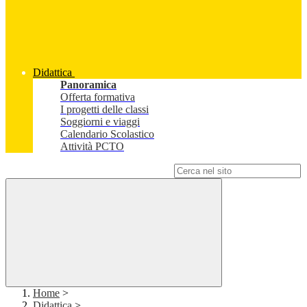
Didattica
Panoramica
Offerta formativa
I progetti delle classi
Soggiorni e viaggi
Calendario Scolastico
Attività PCTO
Campo di ricerca per le pagine del sito
Home
>
Didattica
>