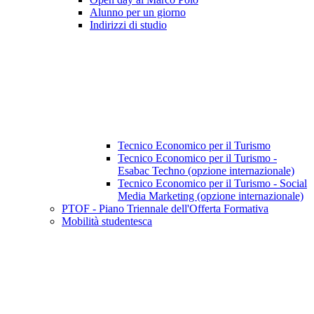
Alunno per un giorno
Indirizzi di studio
Tecnico Economico per il Turismo
Tecnico Economico per il Turismo -
Esabac Techno (opzione internazionale)
Tecnico Economico per il Turismo - Social
Media Marketing (opzione internazionale)
PTOF - Piano Triennale dell'Offerta Formativa
Mobilità studentesca