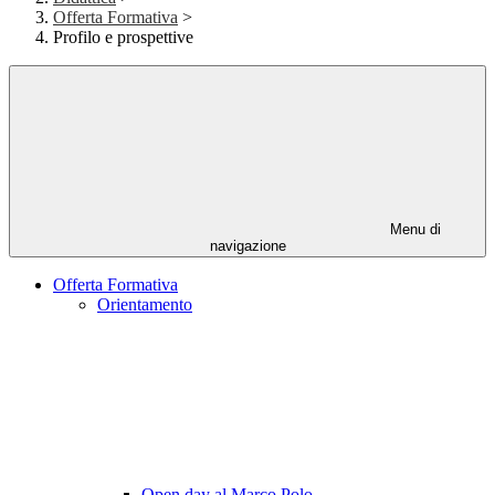
Offerta Formativa
>
Profilo e prospettive
Menu di
navigazione
Offerta Formativa
Orientamento
Open day al Marco Polo