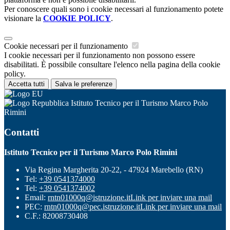
Per conoscere quali sono i cookie necessari al funzionamento potete
visionare la
COOKIE POLICY
.
Cookie necessari per il funzionamento
I cookie necessari per il funzionamento non possono essere
disabilitati. È possibile consultare l'elenco nella pagina della cookie
policy.
Accetta tutti
Salva le preferenze
Istituto Tecnico per il Turismo Marco Polo
Rimini
Contatti
Istituto Tecnico per il Turismo Marco Polo Rimini
Via Regina Margherita 20-22, - 47924 Marebello (RN)
Tel:
+39 0541374000
Tel:
+39 0541374002
Email:
rntn01000q@istruzione.it
Link per inviare una mail
PEC:
rntn01000q@pec.istruzione.it
Link per inviare una mail
C.F.: 82008730408