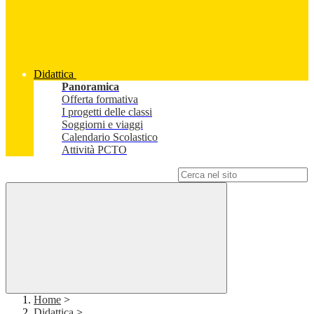
Didattica
Panoramica
Offerta formativa
I progetti delle classi
Soggiorni e viaggi
Calendario Scolastico
Attività PCTO
Campo di ricerca per le pagine del sito
Home
>
Didattica
>