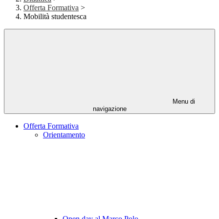
Offerta Formativa
>
Mobilità studentesca
Menu di
navigazione
Offerta Formativa
Orientamento
Open day al Marco Polo