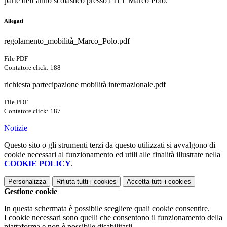
parte dell’anno scolastico presso l’ITT Marco Polo.
Allegati
regolamento_mobilità_Marco_Polo.pdf
File PDF
Contatore click: 188
richiesta partecipazione mobilità internazionale.pdf
File PDF
Contatore click: 187
Notizie
Questo sito o gli strumenti terzi da questo utilizzati si avvalgono di
cookie necessari al funzionamento ed utili alle finalità illustrate nella
COOKIE POLICY
.
Personalizza
Rifiuta tutti
i cookies
Accetta tutti
i cookies
Gestione cookie
In questa schermata è possibile scegliere quali cookie consentire.
I cookie necessari sono quelli che consentono il funzionamento della
piattaforma e non è possibile disabilitarli.