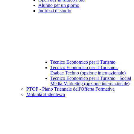
Alunno per un giorno
Indirizzi di studio
Tecnico Economico per il Turismo
Tecnico Economico per il Turismo -
Esabac Techno (opzione internazionale)
Tecnico Economico per il Turismo - Social
Media Marketing (opzione internazionale)
PTOF - Piano Triennale dell'Offerta Formativa
Mobilità studentesca