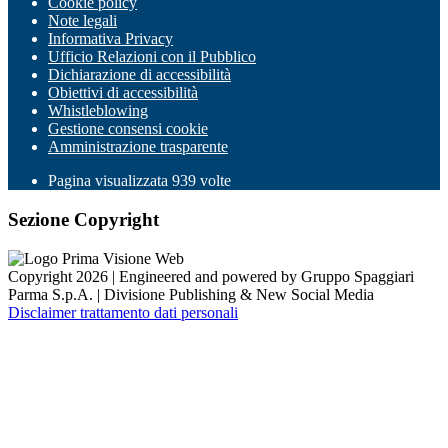
Cookie policy
Note legali
Informativa Privacy
Ufficio Relazioni con il Pubblico
Dichiarazione di accessibilità
Obiettivi di accessibilità
Whistleblowing
Gestione consensi cookie
Amministrazione trasparente
Pagina visualizzata
939
volte
Sezione Copyright
Copyright 2026 | Engineered and powered by Gruppo Spaggiari
Parma S.p.A. | Divisione Publishing & New Social Media
Disclaimer trattamento dati personali