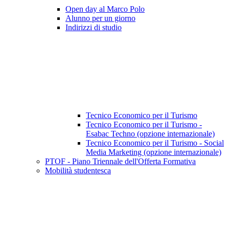
Open day al Marco Polo
Alunno per un giorno
Indirizzi di studio
Tecnico Economico per il Turismo
Tecnico Economico per il Turismo -
Esabac Techno (opzione internazionale)
Tecnico Economico per il Turismo - Social
Media Marketing (opzione internazionale)
PTOF - Piano Triennale dell'Offerta Formativa
Mobilità studentesca