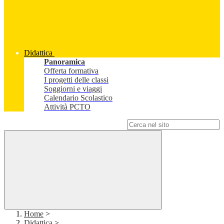
Didattica
Panoramica
Offerta formativa
I progetti delle classi
Soggiorni e viaggi
Calendario Scolastico
Attività PCTO
Campo di ricerca per le pagine del sito
Home
>
Didattica
>